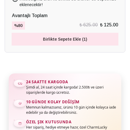
eklenecektir!
Avantajlı Toplam
₺ 625.00
₺ 125.00
%
80
Birlikte Sepete Ekle (1)
24 SAATTE KARGODA
Şimdi al, 24 saat içinde kargoda! 2.500₺ ve üzeri
siparişlerde kargo ücretsiz.
10 GÜNDE KOLAY DEĞIŞIM
Memnun kalmazsanız, ürünü 10 gün içinde kolayca iade
edebilir ya da değiştirebilirsiniz.
ÖZEL ŞIK KUTUSUNDA
Her sipariş, hediye etmeye hazır, özel CharmLucky