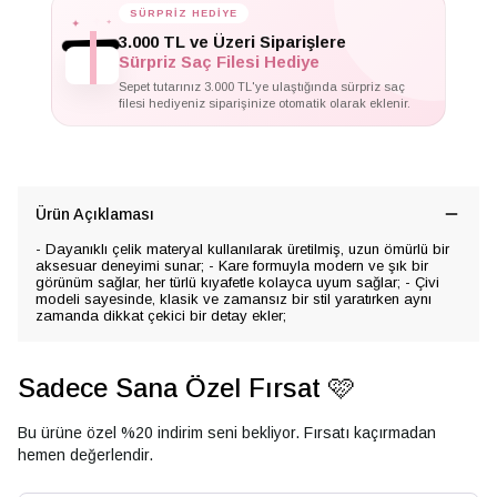
✦
✦
SÜRPRİZ HEDİYE
✦
3.000 TL ve Üzeri Siparişlere
Sürpriz Saç Filesi Hediye
Sepet tutarınız 3.000 TL'ye ulaştığında sürpriz saç
filesi hediyeniz siparişinize otomatik olarak eklenir.
Ürün Açıklaması
- Dayanıklı çelik materyal kullanılarak üretilmiş, uzun ömürlü bir
aksesuar deneyimi sunar; - Kare formuyla modern ve şık bir
görünüm sağlar, her türlü kıyafetle kolayca uyum sağlar; - Çivi
modeli sayesinde, klasik ve zamansız bir stil yaratırken aynı
zamanda dikkat çekici bir detay ekler;
Sadece Sana Özel Fırsat 🩷
Bu ürüne özel %20 indirim seni bekliyor. Fırsatı kaçırmadan
hemen değerlendir.