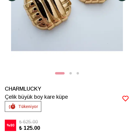
CHARMLUCKY
Çelik büyük boy kare küpe
Tükeniyor
₺ 625.00
%
80
₺ 125.00