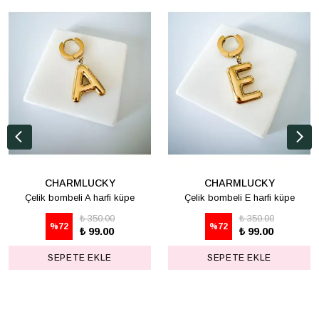
CHARMLUCKY
CHARMLUCKY
Çelik bombeli A harfi küpe
Çelik bombeli E harfi küpe
₺ 350.00
₺ 350.00
%
72
%
72
₺ 99.00
₺ 99.00
SEPETE EKLE
SEPETE EKLE