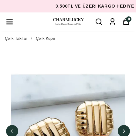
3.500TL VE ÜZERI KARGO HEDIYE
0
Çelik Takılar
Çelik Küpe