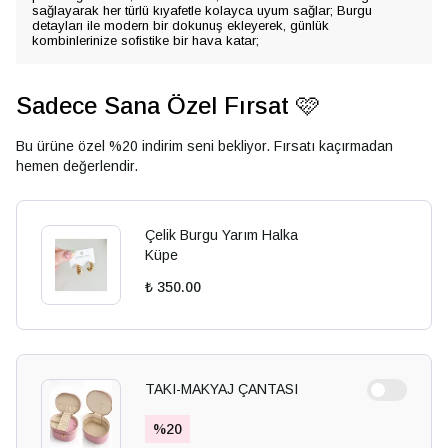
sağlayarak her türlü kıyafetle kolayca uyum sağlar; Burgu
detayları ile modern bir dokunuş ekleyerek, günlük
kombinlerinize sofistike bir hava katar;
Sadece Sana Özel Fırsat 🩷
Bu ürüne özel %20 indirim seni bekliyor. Fırsatı kaçırmadan
hemen değerlendir.
Çelik Burgu Yarım Halka
Küpe
₺ 350.00
TAKI-MAKYAJ ÇANTASI
%
20