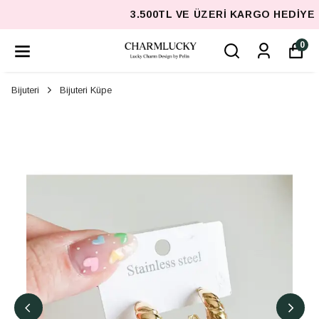
3.500TL VE ÜZERI KARGO HEDIYE
0
Bijuteri
Bijuteri Küpe