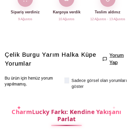
Sipariş verdiniz
Kargoya verdik
Teslim aldınız
9 Ağustos
10 Ağustos
12 Ağustos - 13 Ağustos
Çelik Burgu Yarım Halka Küpe
Yorum
Yap
Yorumlar
Bu ürün için henüz yorum
Sadece görsel olan yorumları
yapılmamış.
göster
CharmLucky Farkı: Kendine Yakışanı
Parlat