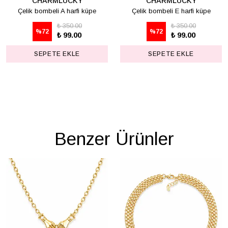
CHARMLUCKY
CHARMLUCKY
Çelik bombeli A harfi küpe
Çelik bombeli E harfi küpe
₺ 350.00
₺ 350.00
%
72
%
72
₺ 99.00
₺ 99.00
SEPETE EKLE
SEPETE EKLE
Benzer Ürünler