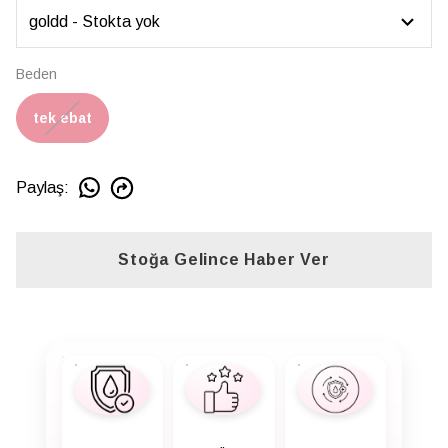
Beden
tek ebat
Paylaş
:
Stoğa Gelince Haber Ver