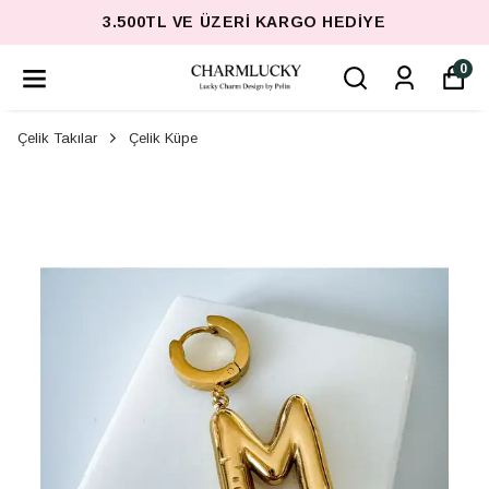
3.500TL VE ÜZERI KARGO HEDIYE
0
Çelik Takılar
Çelik Küpe