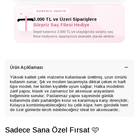
✦
✦
SÜRPRİZ HEDİYE
✦
3.000 TL ve Üzeri Siparişlere
Sürpriz Saç Filesi Hediye
Sepet tutarınız 3.000 TL'ye ulaştığında sürpriz saç
filesi hediyeniz siparişinize otomatik olarak eklenir.
Ürün Açıklaması
Yüksek kaliteli çelik malzeme kullanılarak üretilmiş, uzun ömürlü
kullanım sunar.; Şık ve modern tasarımıyla dikkat çeken m harfi
lüpe modeli, her türden kıyafetle uyum sağlar.; Halka modelinin
zarif yapısı, klasik ve zamansız bir aksesuar arayanların
beğenisine sunulur.; Paslanmaz yapısı sayesinde günlük
kullanımda dahi parlaklığını korur ve kararmaya karşı dirençlidir.;
Kolayca kombinleyebileceğiniz bu çelik küpe, hem gündelik hem
de özel günlerde tercih edebileceğiniz ideal bir aksesuardır.;
Sadece Sana Özel Fırsat 🩷