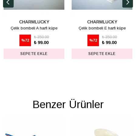
CHARMLUCKY
CHARMLUCKY
Çelik bombeli A harfi küpe
Çelik bombeli E harfi küpe
₺ 350.00
₺ 350.00
%
72
%
72
₺ 99.00
₺ 99.00
SEPETE EKLE
SEPETE EKLE
Benzer Ürünler