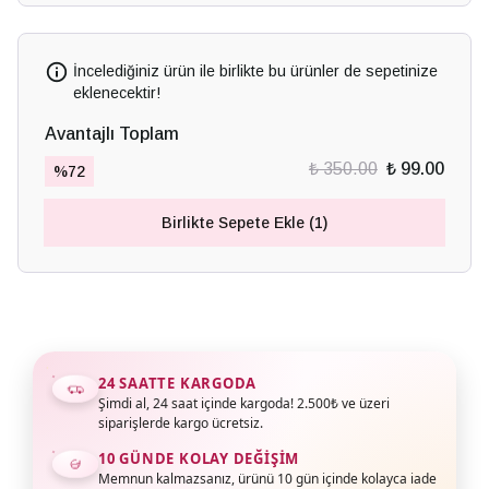
İncelediğiniz ürün ile birlikte bu ürünler de sepetinize
eklenecektir!
Avantajlı Toplam
₺ 350.00
₺ 99.00
%
72
Birlikte Sepete Ekle (1)
24 SAATTE KARGODA
Şimdi al, 24 saat içinde kargoda! 2.500₺ ve üzeri
siparişlerde kargo ücretsiz.
10 GÜNDE KOLAY DEĞIŞIM
Memnun kalmazsanız, ürünü 10 gün içinde kolayca iade