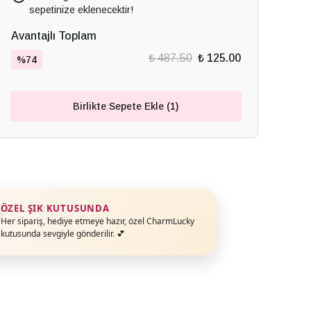
sepetinize eklenecektir!
Avantajlı Toplam
₺ 487.50
₺ 125.00
%
74
Birlikte Sepete Ekle (1)
ÖZEL ŞIK KUTUSUNDA
Her sipariş, hediye etmeye hazır, özel CharmLucky
kutusunda sevgiyle gönderilir. 💕