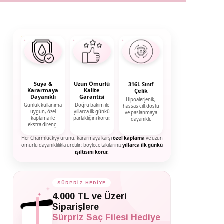
Suya &
Uzun Ömürlü
316L Sınıf
Kararmaya
Kalite
Çelik
Dayanıklı
Garantisi
Hipoalerjenik,
Günlük kullanıma
Doğru bakım ile
hassas cilt dostu
uygun, özel
yıllarca ilk günkü
ve paslanmaya
kaplama ile
parlaklığını korur.
dayanıklı.
ekstra direnç.
Her Charmluckyy ürünü, kararmaya karşı
özel kaplama
ve uzun
ömürlü dayanıklılıkla üretilir; böylece takılarınız
yıllarca ilk günkü
ışıltısını korur.
SÜRPRİZ HEDİYE
✦
✦
4.000 TL ve Üzeri
✦
Siparişlere
Sürpriz Saç Filesi Hediye