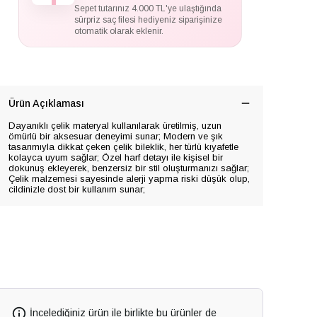
Sepet tutarınız 4.000 TL'ye ulaştığında
sürpriz saç filesi hediyeniz siparişinize
otomatik olarak eklenir.
Ürün Açıklaması
Dayanıklı çelik materyal kullanılarak üretilmiş, uzun
ömürlü bir aksesuar deneyimi sunar; Modern ve şık
tasarımıyla dikkat çeken çelik bileklik, her türlü kıyafetle
kolayca uyum sağlar; Özel harf detayı ile kişisel bir
dokunuş ekleyerek, benzersiz bir stil oluşturmanızı sağlar;
Çelik malzemesi sayesinde alerji yapma riski düşük olup,
cildinizle dost bir kullanım sunar;
İncelediğiniz ürün ile birlikte bu ürünler de