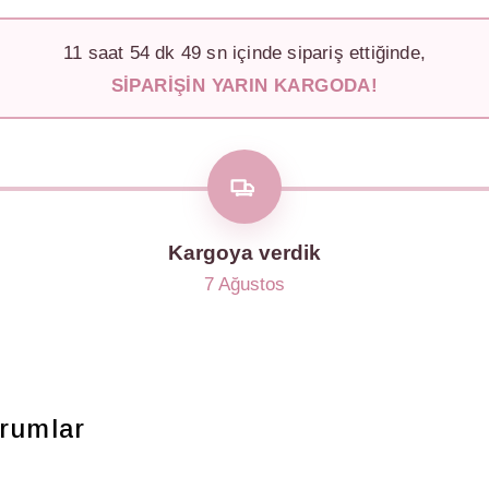
11
saat
54
dk
46
sn içinde sipariş ettiğinde,
SIPARIŞIN YARIN KARGODA!
Kargoya verdik
7 Ağustos
rumlar