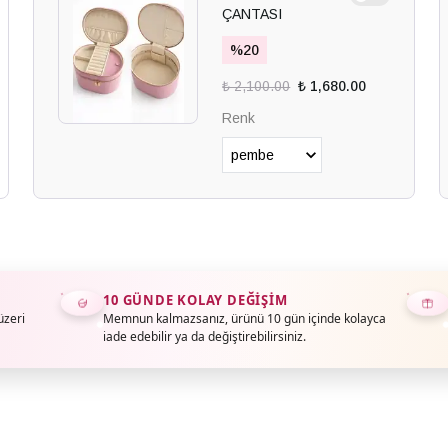
ÇANTASI
%
20
₺ 2,100.00
₺ 1,680.00
Renk
10 GÜNDE KOLAY DEĞIŞIM
üzeri
Memnun kalmazsanız, ürünü 10 gün içinde kolayca
iade edebilir ya da değiştirebilirsiniz.