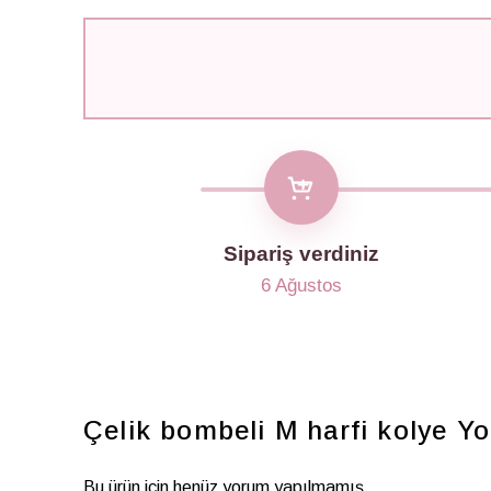
Sipariş verdiniz
6 Ağustos
Çelik bombeli M harfi kolye
Yo
Bu ürün için henüz yorum yapılmamış.