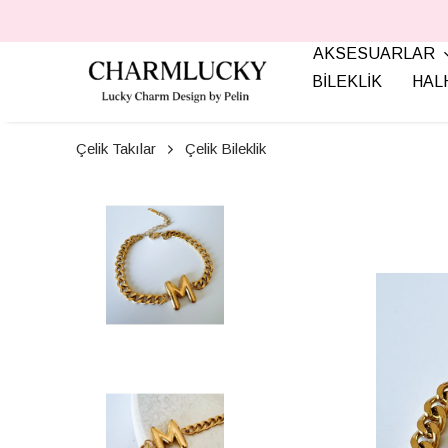
AKSESUARLAR
BİLEKLİK
HAL
Çelik Takılar
Çelik Bileklik