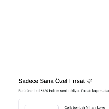
Sadece Sana Özel Fırsat 🩷
Bu ürüne özel %20 indirim seni bekliyor. Fırsatı kaçırmad
Çelik bombeli M harfi kolye