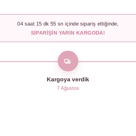
04
saat
15
dk
52
sn içinde sipariş ettiğinde,
SIPARIŞIN YARIN KARGODA!
Kargoya verdik
7 Ağustos