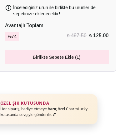
İncelediğiniz ürün ile birlikte bu ürünler de
sepetinize eklenecektir!
Avantajlı Toplam
₺ 487.50
₺ 125.00
%
74
Birlikte Sepete Ekle (1)
ÖZEL ŞIK KUTUSUNDA
Her sipariş, hediye etmeye hazır, özel CharmLucky
kutusunda sevgiyle gönderilir. 💕