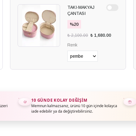
TAKI-MAKYAJ
ÇANTASI
%
20
₺ 2,100.00
₺ 1,680.00
Renk
10 GÜNDE KOLAY DEĞIŞIM
üzeri
Memnun kalmazsanız, ürünü 10 gün içinde kolayca
iade edebilir ya da değiştirebilirsiniz.