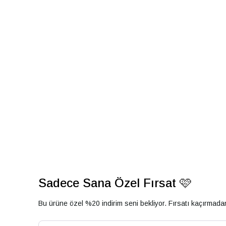
Sadece Sana Özel Fırsat 🩷
Bu ürüne özel %20 indirim seni bekliyor. Fırsatı kaçırmad