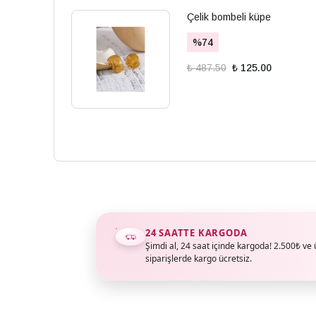
Çelik bombeli küpe
%
74
₺ 487.50
₺ 125.00
24 SAATTE KARGODA
Şimdi al, 24 saat içinde kargoda! 2.500₺ ve 
siparişlerde kargo ücretsiz.