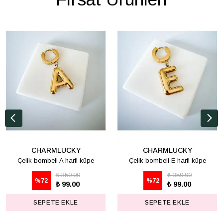
CHARMLUCKY
CHARMLUCKY
Çelik bombeli A harfi küpe
Çelik bombeli E harfi küpe
₺ 350.00
₺ 350.00
%
72
%
72
₺ 99.00
₺ 99.00
SEPETE EKLE
SEPETE EKLE