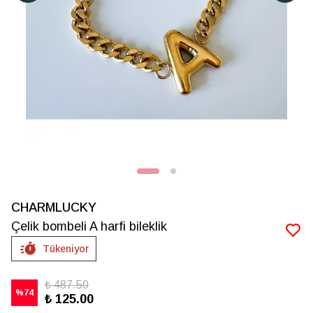
CHARMLUCKY
Çelik bombeli A harfi bileklik
Tükeniyor
₺ 487.50
%
74
₺ 125.00