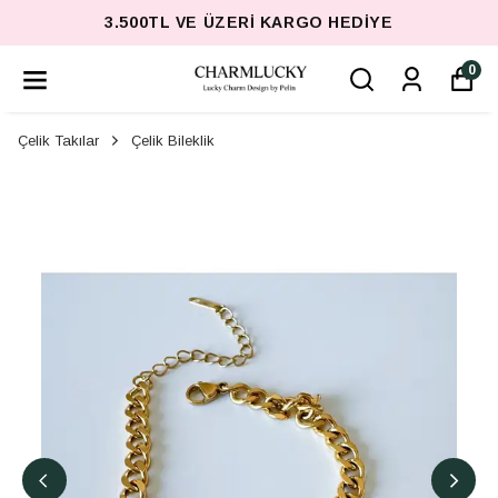
3.500TL VE ÜZERI KARGO HEDIYE
0
Çelik Takılar
Çelik Bileklik