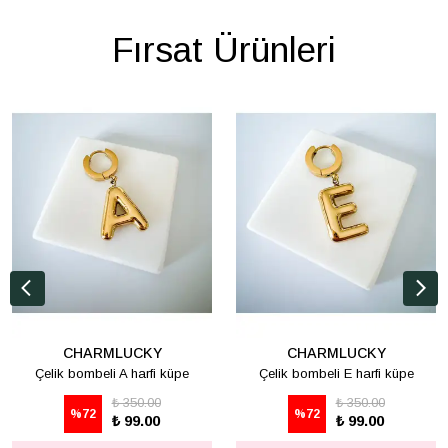
Fırsat Ürünleri
CHARMLUCKY
CHARMLUCKY
Çelik bombeli A harfi küpe
Çelik bombeli E harfi küpe
₺ 350.00
₺ 350.00
%
72
%
72
₺ 99.00
₺ 99.00