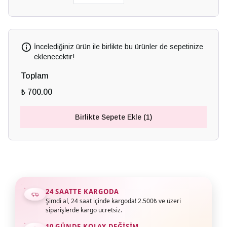
İncelediğiniz ürün ile birlikte bu ürünler de sepetinize
eklenecektir!
Toplam
₺ 700.00
Birlikte Sepete Ekle (1)
24 SAATTE KARGODA
Şimdi al, 24 saat içinde kargoda! 2.500₺ ve üzeri
siparişlerde kargo ücretsiz.
10 GÜNDE KOLAY DEĞIŞIM