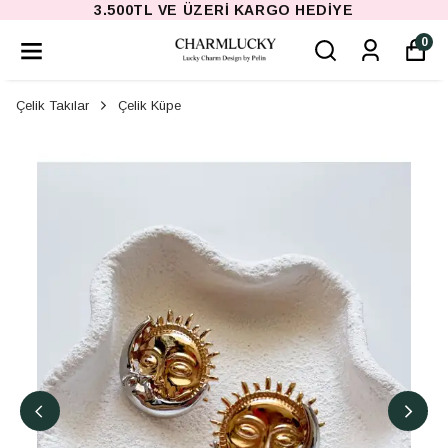
3.500TL VE ÜZERI KARGO HEDIYE
0
Çelik Takılar
Çelik Küpe