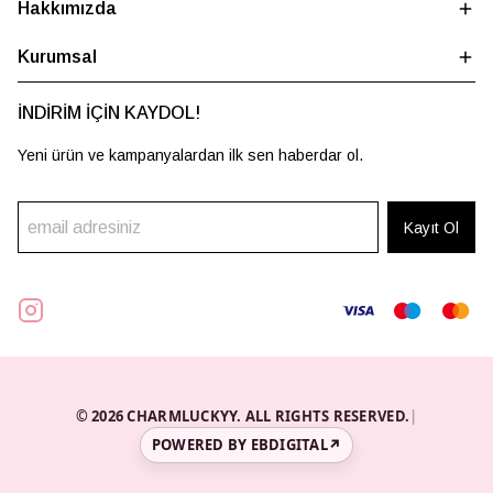
Hakkımızda
Kurumsal
İNDİRİM İÇİN KAYDOL!
Yeni ürün ve kampanyalardan ilk sen haberdar ol.
Kayıt Ol
© 2026 CHARMLUCKYY. ALL RIGHTS RESERVED.
|
POWERED BY EBDIGITAL
↗