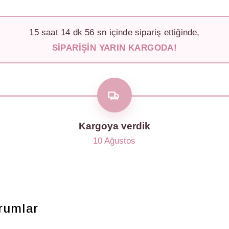
15
saat
14
dk
53
sn içinde sipariş ettiğinde,
SIPARIŞIN YARIN KARGODA!
Kargoya verdik
10 Ağustos
rumlar