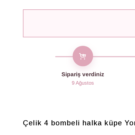
Sipariş verdiniz
9 Ağustos
Çelik 4 bombeli halka küpe
Yo