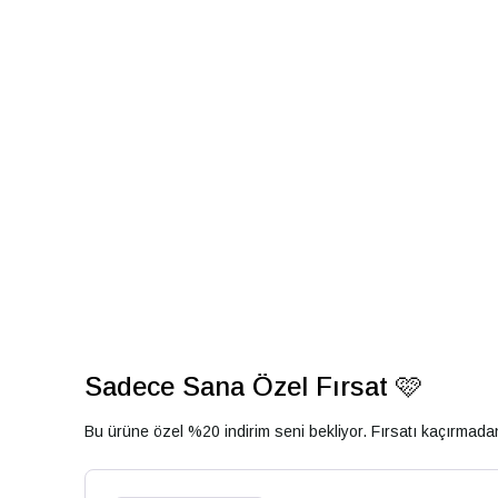
Sadece Sana Özel Fırsat 🩷
Bu ürüne özel %20 indirim seni bekliyor. Fırsatı kaçırmad