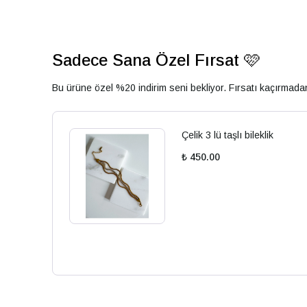
Sadece Sana Özel Fırsat 🩷
Bu ürüne özel %20 indirim seni bekliyor. Fırsatı kaçırmad
Çelik 3 lü taşlı bileklik
₺ 450.00