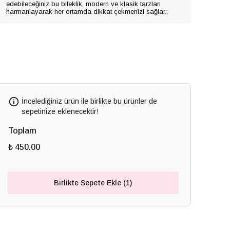
edebileceğiniz bu bileklik, modern ve klasik tarzları
harmanlayarak her ortamda dikkat çekmenizi sağlar.;
İncelediğiniz ürün ile birlikte bu ürünler de
sepetinize eklenecektir!
Toplam
₺ 450.00
Birlikte Sepete Ekle (1)