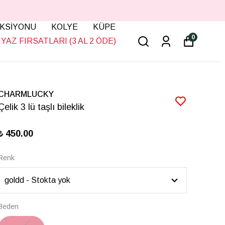
KSİYONU
KOLYE
KÜPE
0
YAZ FIRSATLARI (3 AL 2 ÖDE)
CHARMLUCKY
Çelik 3 lü taşlı bileklik
₺ 450.00
Renk
Beden