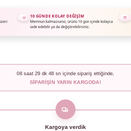
10 GÜNDE KOLAY DEĞIŞIM
üzeri
Memnun kalmazsanız, ürünü 10 gün içinde kolayca
iade edebilir ya da değiştirebilirsiniz.
08
saat
29
dk
44
sn içinde sipariş ettiğinde,
SIPARIŞIN YARIN KARGODA!
Kargoya verdik