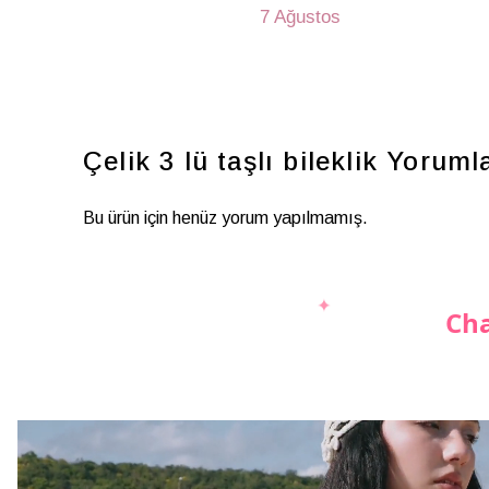
7 Ağustos
Çelik 3 lü taşlı bileklik
Yoruml
Bu ürün için henüz yorum yapılmamış.
Cha