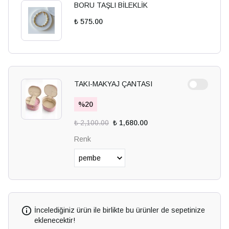
BORU TAŞLI BİLEKLİK
₺ 575.00
TAKI-MAKYAJ ÇANTASI
%
20
₺ 2,100.00
₺ 1,680.00
Renk
İncelediğiniz ürün ile birlikte bu ürünler de sepetinize
eklenecektir!