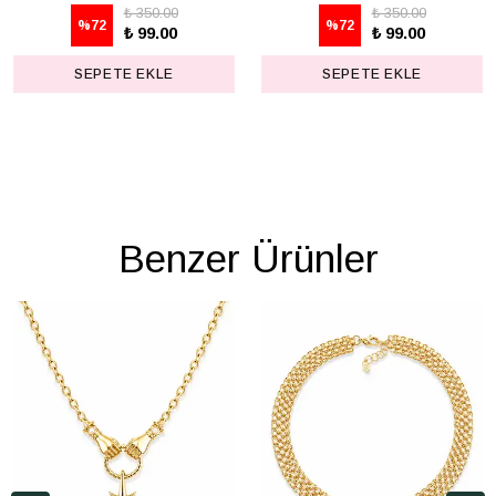
₺ 350.00
₺ 350.00
%
72
%
72
₺ 99.00
₺ 99.00
SEPETE EKLE
SEPETE EKLE
Benzer Ürünler