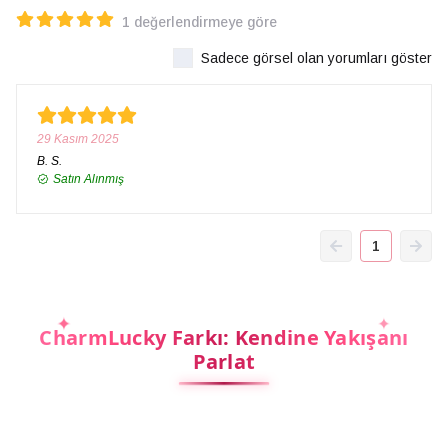
1 değerlendirmeye göre
Sadece görsel olan yorumları göster
29 Kasım 2025
B.
S.
Satın Alınmış
1
CharmLucky Farkı: Kendine Yakışanı
Parlat