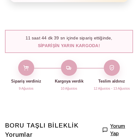
11
saat
44
dk
38
sn içinde sipariş ettiğinde,
SIPARIŞIN YARIN KARGODA!
Sipariş verdiniz
Kargoya verdik
Teslim aldınız
9 Ağustos
10 Ağustos
12 Ağustos - 13 Ağustos
BORU TAŞLI BİLEKLİK
Yorum
Yap
Yorumlar