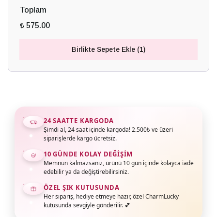
Toplam
₺ 575.00
Birlikte Sepete Ekle (1)
24 SAATTE KARGODA
Şimdi al, 24 saat içinde kargoda! 2.500₺ ve üzeri
siparişlerde kargo ücretsiz.
10 GÜNDE KOLAY DEĞIŞIM
Memnun kalmazsanız, ürünü 10 gün içinde kolayca iade
edebilir ya da değiştirebilirsiniz.
ÖZEL ŞIK KUTUSUNDA
Her sipariş, hediye etmeye hazır, özel CharmLucky
kutusunda sevgiyle gönderilir. 💕