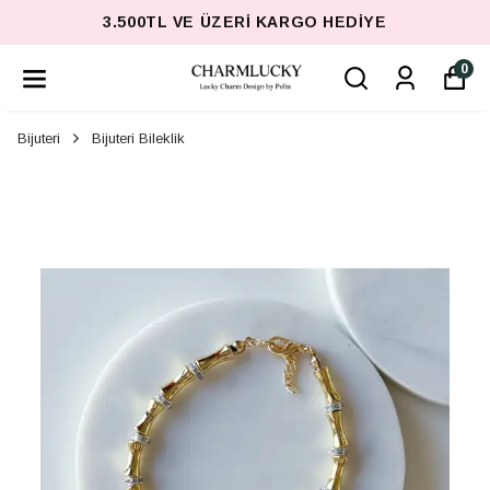
3.500TL VE ÜZERI KARGO HEDIYE
0
Bijuteri
Bijuteri Bileklik