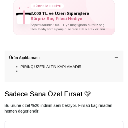
✦
✦
SÜRPRİZ HEDİYE
✦
3.000 TL ve Üzeri Siparişlere
Sürpriz Saç Filesi Hediye
Sepet tutarınız 3.000 TL'ye ulaştığında sürpriz saç
filesi hediyeniz siparişinize otomatik olarak eklenir.
Ürün Açıklaması
PİRİNÇ ÜZERİ ALTIN KAPLAMADIR.
Sadece Sana Özel Fırsat 🩷
Bu ürüne özel %20 indirim seni bekliyor. Fırsatı kaçırmadan
hemen değerlendir.