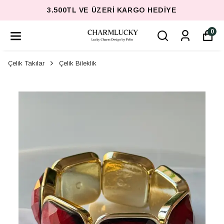
3.500TL VE ÜZERI KARGO HEDIYE
0
Çelik Takılar
Çelik Bileklik