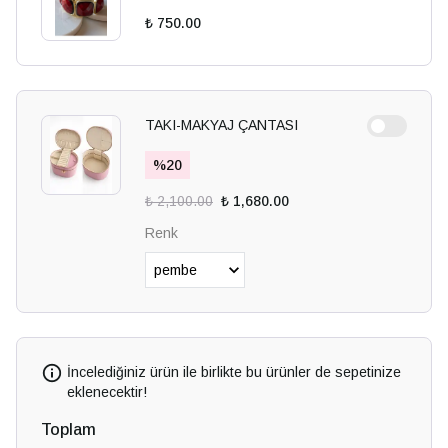
₺ 750.00
TAKI-MAKYAJ ÇANTASI
%
20
₺ 2,100.00
₺ 1,680.00
Renk
İncelediğiniz ürün ile birlikte bu ürünler de sepetinize
eklenecektir!
Toplam