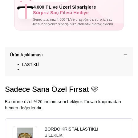
✦
4.000 TL ve Üzeri Siparişlere
Sürpriz Saç Filesi Hediye
Sepet tutarınız 4.000 TL'ye ulaştığında sürpriz saç
filesi hediyeniz siparişinize otomatik olarak eklenir.
Ürün Açıklaması
LASTİKLİ
Sadece Sana Özel Fırsat 🩷
Bu ürüne özel %20 indirim seni bekliyor. Fırsatı kaçırmadan
hemen değerlendir.
BORDO KRİSTAL LASTİKLİ
BİLEKLİK