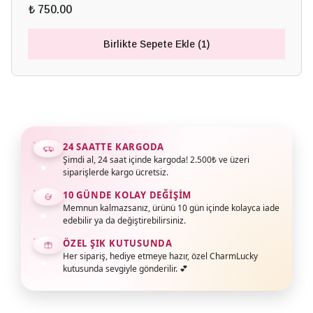
₺ 750.00
Birlikte Sepete Ekle (1)
24 SAATTE KARGODA
Şimdi al, 24 saat içinde kargoda! 2.500₺ ve üzeri
siparişlerde kargo ücretsiz.
10 GÜNDE KOLAY DEĞIŞIM
Memnun kalmazsanız, ürünü 10 gün içinde kolayca iade
edebilir ya da değiştirebilirsiniz.
ÖZEL ŞIK KUTUSUNDA
Her sipariş, hediye etmeye hazır, özel CharmLucky
kutusunda sevgiyle gönderilir. 💕