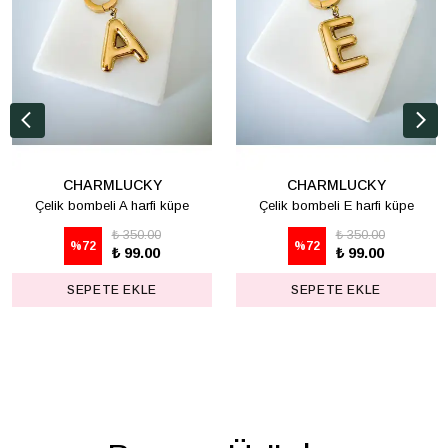
CHARMLUCKY
CHARMLUCKY
Çelik bombeli A harfi küpe
Çelik bombeli E harfi küpe
₺ 350.00
₺ 350.00
%
72
%
72
₺ 99.00
₺ 99.00
SEPETE EKLE
SEPETE EKLE