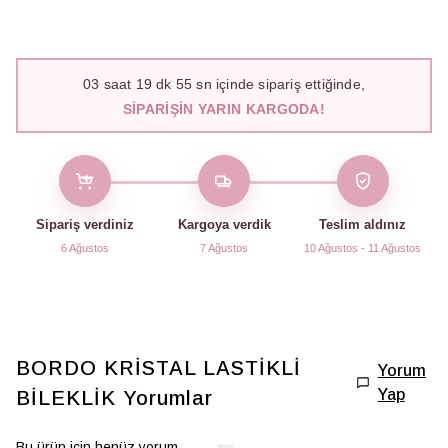
03
saat
19
dk
54
sn içinde sipariş ettiğinde,
SIPARIŞIN YARIN KARGODA!
Sipariş verdiniz
Kargoya verdik
Teslim aldınız
6 Ağustos
7 Ağustos
10 Ağustos - 11 Ağustos
BORDO KRİSTAL LASTİKLİ
Yorum
Yap
BİLEKLİK
Yorumlar
Bu ürün için henüz yorum