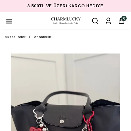
3.500TL VE ÜZERI KARGO HEDIYE
0
Aksesuarlar
Anahtarlık