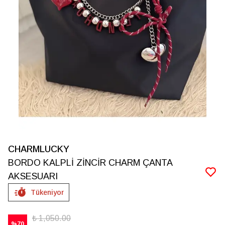
CHARMLUCKY
BORDO KALPLİ ZİNCİR CHARM ÇANTA
AKSESUARI
Tükeniyor
₺ 1,050.00
%
70