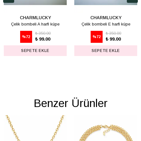
CHARMLUCKY
CHARMLUCKY
Çelik bombeli A harfi küpe
Çelik bombeli E harfi küpe
₺ 350.00
₺ 350.00
%
72
%
72
₺ 99.00
₺ 99.00
SEPETE EKLE
SEPETE EKLE
Benzer Ürünler