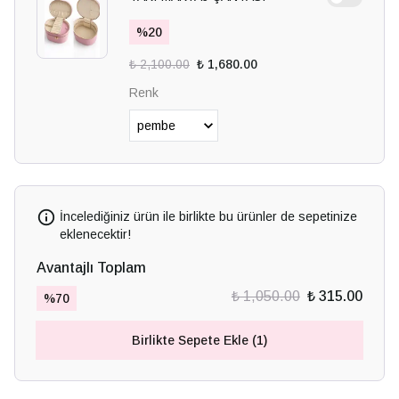
%
20
₺ 2,100.00
₺ 1,680.00
Renk
İncelediğiniz ürün ile birlikte bu ürünler de sepetinize
eklenecektir!
Avantajlı Toplam
₺ 1,050.00
₺ 315.00
%
70
Birlikte Sepete Ekle (1)