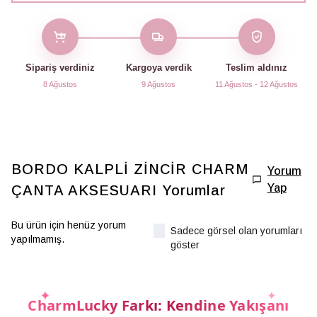
Sipariş verdiniz
Kargoya verdik
Teslim aldınız
8 Ağustos
9 Ağustos
11 Ağustos - 12 Ağustos
BORDO KALPLİ ZİNCİR CHARM
Yorum
Yap
ÇANTA AKSESUARI
Yorumlar
Bu ürün için henüz yorum
Sadece görsel olan yorumları
yapılmamış.
göster
CharmLucky Farkı: Kendine Yakışanı