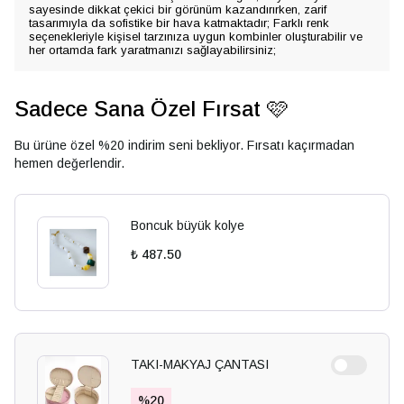
sayesinde dikkat çekici bir görünüm kazandırırken, zarif
tasarımıyla da sofistike bir hava katmaktadır; Farklı renk
seçenekleriyle kişisel tarzınıza uygun kombinler oluşturabilir ve
her ortamda fark yaratmanızı sağlayabilirsiniz;
Sadece Sana Özel Fırsat 🩷
Bu ürüne özel %20 indirim seni bekliyor. Fırsatı kaçırmadan
hemen değerlendir.
Boncuk büyük kolye
₺ 487.50
TAKI-MAKYAJ ÇANTASI
%
20