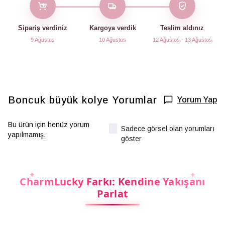
Sipariş verdiniz
Kargoya verdik
Teslim aldınız
9 Ağustos
10 Ağustos
12 Ağustos - 13 Ağustos
Boncuk büyük kolye
Yorumlar
Yorum Yap
Bu ürün için henüz yorum
Sadece görsel olan yorumları
yapılmamış.
göster
CharmLucky Farkı: Kendine Yakışanı
Parlat