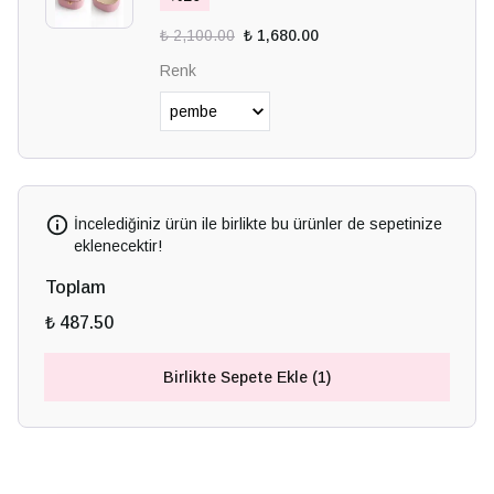
₺ 2,100.00
₺ 1,680.00
Renk
İncelediğiniz ürün ile birlikte bu ürünler de sepetinize
eklenecektir!
Toplam
₺ 487.50
Birlikte Sepete Ekle (1)