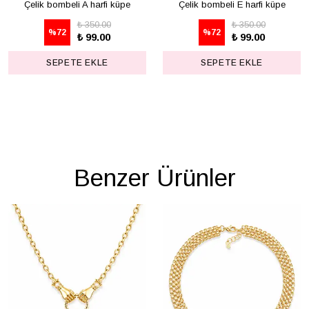
Çelik bombeli A harfi küpe
Çelik bombeli E harfi küpe
₺ 350.00
₺ 350.00
%
72
%
72
₺ 99.00
₺ 99.00
SEPETE EKLE
SEPETE EKLE
Benzer Ürünler