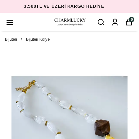
3.500TL VE ÜZERI KARGO HEDIYE
0
Bijuteri
Bijuteri Kolye