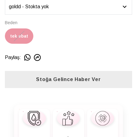
Beden
tek ebat
Paylaş
:
Stoğa Gelince Haber Ver