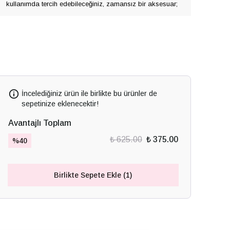
kullanımda tercih edebileceğiniz, zamansız bir aksesuar;
İncelediğiniz ürün ile birlikte bu ürünler de
sepetinize eklenecektir!
Avantajlı Toplam
₺ 625.00
₺ 375.00
%
40
Birlikte Sepete Ekle (1)