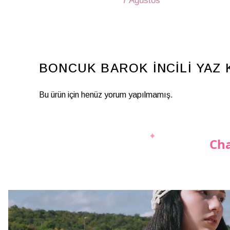
7 Ağustos
BONCUK BAROK İNCİLİ YAZ 
Bu ürün için henüz yorum yapılmamış.
Cha