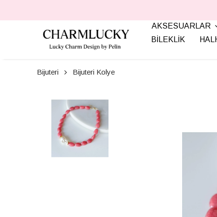
AKSESUARLAR
BİLEKLİK
HAL
Bijuteri
Bijuteri Kolye