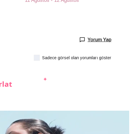
11 Ağustos - 12 Ağustos
Yorum Yap
Sadece görsel olan yorumları göster
rlat