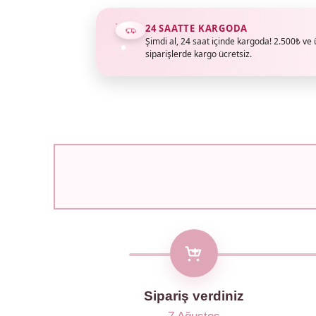
24 SAATTE KARGODA
Şimdi al, 24 saat içinde kargoda! 2.500₺ ve 
siparişlerde kargo ücretsiz.
Sipariş verdiniz