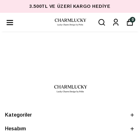
3.500TL VE ÜZERI KARGO HEDIYE
0
Kategoriler
Hesabım