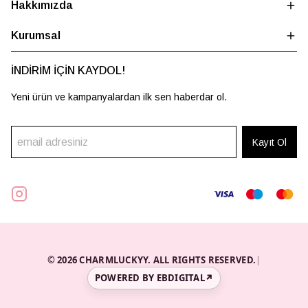
Hakkımızda
Kurumsal
İNDİRİM İÇİN KAYDOL!
Yeni ürün ve kampanyalardan ilk sen haberdar ol.
Kayıt Ol
© 2026 CHARMLUCKYY. ALL RIGHTS RESERVED.
|
POWERED BY EBDIGITAL
↗