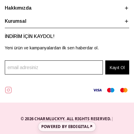
Hakkımızda
Kurumsal
İNDİRİM İÇİN KAYDOL!
Yeni ürün ve kampanyalardan ilk sen haberdar ol.
Kayıt Ol
© 2026 CHARMLUCKYY. ALL RIGHTS RESERVED.
|
POWERED BY EBDIGITAL
↗