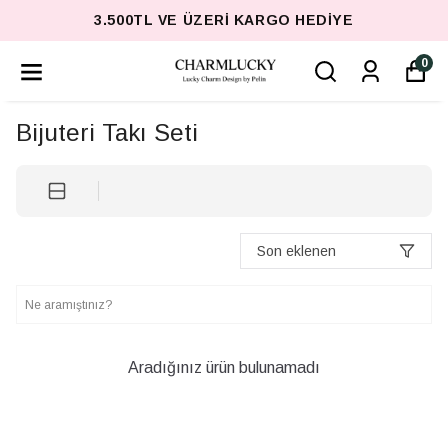
3.500TL VE ÜZERI KARGO HEDIYE
0
Bijuteri Takı Seti
Son eklenen
Aradığınız ürün bulunamadı