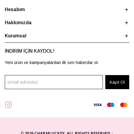
Hesabım
Hakkımızda
Kurumsal
İNDİRİM İÇİN KAYDOL!
Yeni ürün ve kampanyalardan ilk sen haberdar ol.
Kayıt Ol
© 2026 CHARMLUCKYY. ALL RIGHTS RESERVED.
|