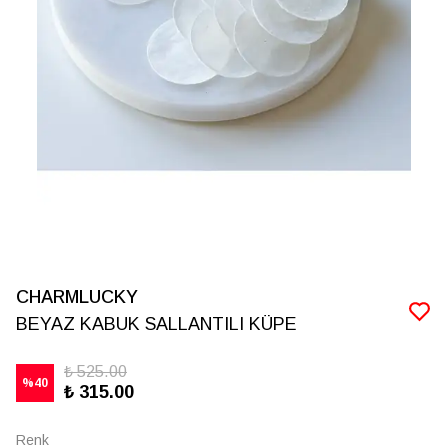
CHARMLUCKY
BEYAZ KABUK SALLANTILI KÜPE
₺ 525.00
%
40
₺ 315.00
Renk