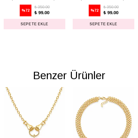
₺ 350.00
₺ 350.00
%
72
%
72
₺ 99.00
₺ 99.00
SEPETE EKLE
SEPETE EKLE
Benzer Ürünler