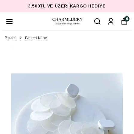
3.500TL VE ÜZERI KARGO HEDIYE
0
Bijuteri
Bijuteri Küpe