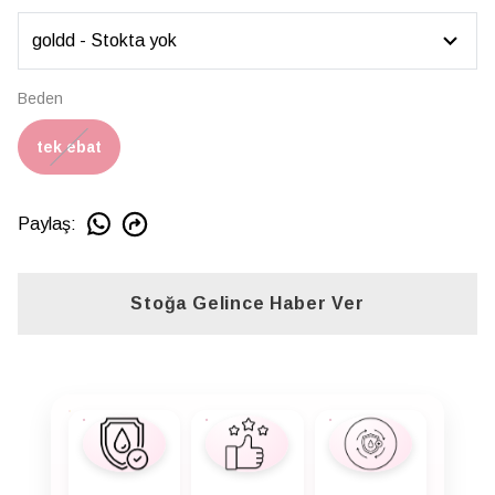
Beden
tek ebat
Paylaş
:
Stoğa Gelince Haber Ver