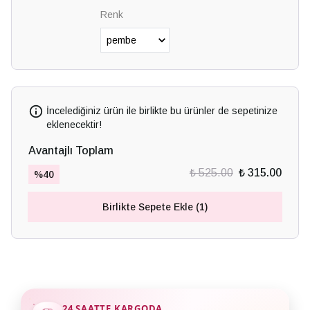
Renk
İncelediğiniz ürün ile birlikte bu ürünler de sepetinize
eklenecektir!
Avantajlı Toplam
₺ 525.00
₺ 315.00
%
40
Birlikte Sepete Ekle (1)
24 SAATTE KARGODA