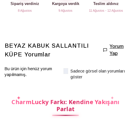
Sipariş verdiniz
Kargoya verdik
Teslim aldınız
8 Ağustos
9 Ağustos
11 Ağustos - 12 Ağustos
BEYAZ KABUK SALLANTILI
Yorum
Yap
KÜPE
Yorumlar
Bu ürün için henüz yorum
Sadece görsel olan yorumları
yapılmamış.
göster
CharmLucky Farkı: Kendine Yakışanı
Parlat