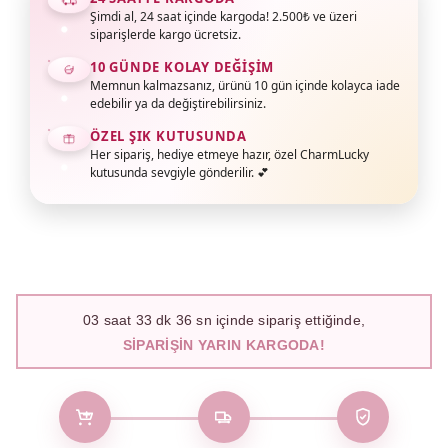
Şimdi al, 24 saat içinde kargoda! 2.500₺ ve üzeri
siparişlerde kargo ücretsiz.
10 GÜNDE KOLAY DEĞIŞIM
Memnun kalmazsanız, ürünü 10 gün içinde kolayca iade
edebilir ya da değiştirebilirsiniz.
ÖZEL ŞIK KUTUSUNDA
Her sipariş, hediye etmeye hazır, özel CharmLucky
kutusunda sevgiyle gönderilir. 💕
03
saat
33
dk
35
sn içinde sipariş ettiğinde,
SIPARIŞIN YARIN KARGODA!