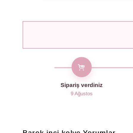
Sipariş verdiniz
9 Ağustos
Barok inci kolye
Yorumlar