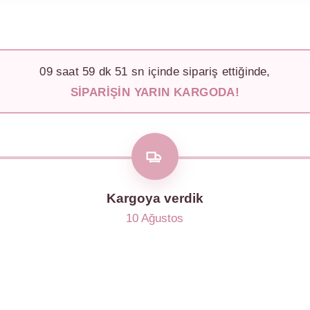
09
saat
59
dk
48
sn içinde sipariş ettiğinde,
SIPARIŞIN YARIN KARGODA!
Kargoya verdik
10 Ağustos