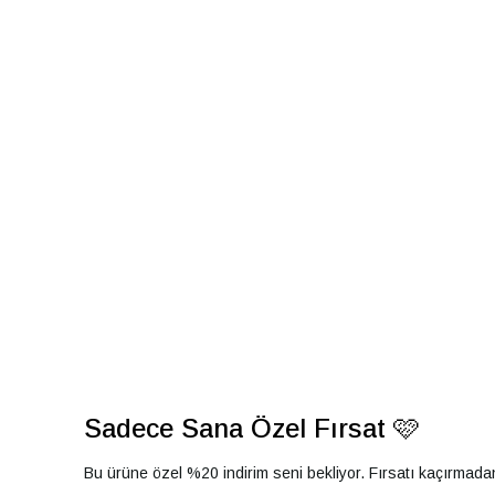
Sadece Sana Özel Fırsat 🩷
Bu ürüne özel %20 indirim seni bekliyor. Fırsatı kaçırmad