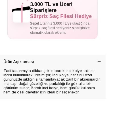
✦
✦
3.000 TL ve Üzeri
✦
Siparişlere
Sürpriz Saç Filesi Hediye
Sepet tutarınız 3.000 TL'ye ulaştığında
sürpriz saç filesi hediyeniz siparişinize
otomatik olarak eklenir.
Ürün Açıklaması
Zarif tasarımıyla dikkat çeken barok inci kolye, tatlı su
incisi kullanılarak üretilmiştir; İnci kolye, her türlü özel
gününüzde şıklığınızı tamamlayacak zarif bir aksesuardır;
İnci taşı, doğal güzelliği ve parlaklığı ile göz alıcı bir
görünüm sunar; Barok inci kolye, hem günlük kullanım
hem de özel davetler için ideal bir seçenektir;