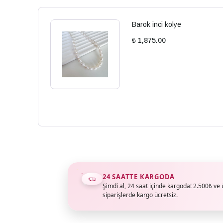
Barok inci kolye
₺ 1,875.00
24 SAATTE KARGODA
Şimdi al, 24 saat içinde kargoda! 2.500₺ ve 
siparişlerde kargo ücretsiz.