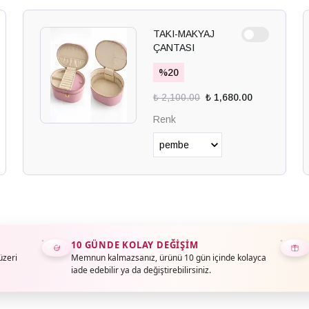
TAKI-MAKYAJ
ÇANTASI
%
20
₺ 2,100.00
₺ 1,680.00
Renk
10 GÜNDE KOLAY DEĞIŞIM
üzeri
Memnun kalmazsanız, ürünü 10 gün içinde kolayca
iade edebilir ya da değiştirebilirsiniz.