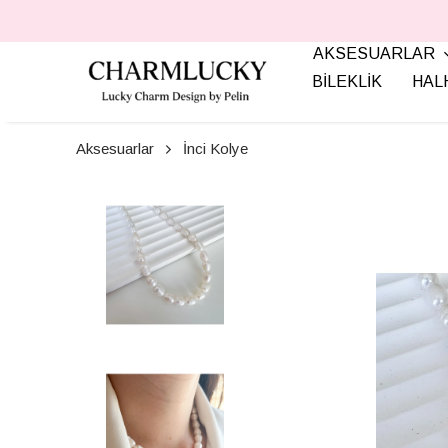
AKSESUARLAR
BİLEKLİK
HAL
Aksesuarlar
İnci Kolye