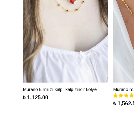
Murano kırmızı kalp- kalp zincir kolye
Murano mav
₺ 1,125.00
₺ 1,562.