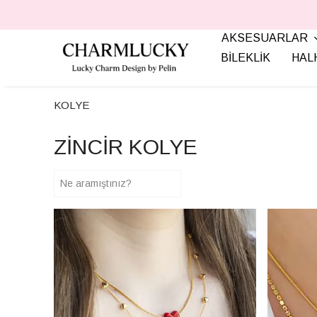
AKSESUARLAR
BİLEKLİK
HAL
KOLYE
ZİNCİR KOLYE