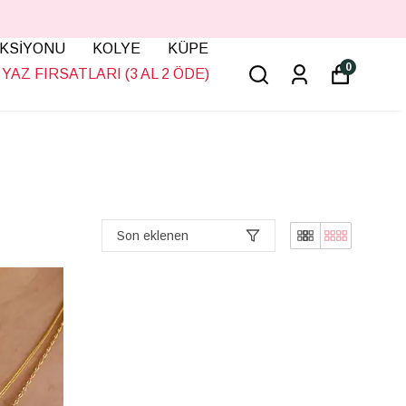
KSİYONU
KOLYE
KÜPE
0
YAZ FIRSATLARI (3 AL 2 ÖDE)
Son eklenen