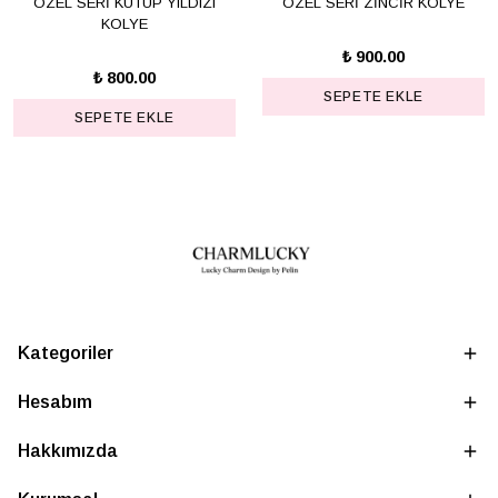
ÖZEL SERİ KUTUP YILDIZI
ÖZEL SERİ ZİNCİR KOLYE
KOLYE
₺ 900.00
₺ 800.00
SEPETE EKLE
SEPETE EKLE
Kategoriler
Hesabım
Hakkımızda