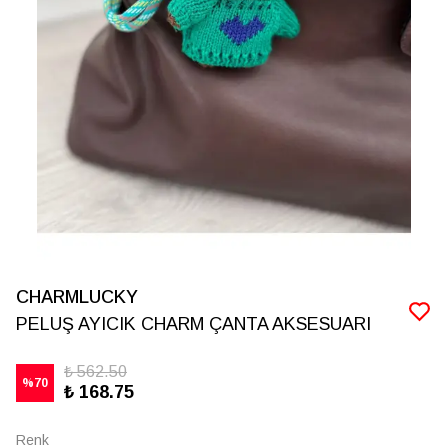
CHARMLUCKY
PELUŞ AYICIK CHARM ÇANTA AKSESUARI
₺ 562.50
%
70
₺ 168.75
Renk