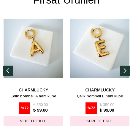
CHARMLUCKY
CHARMLUCKY
Çelik bombeli A harfi küpe
Çelik bombeli E harfi küpe
₺ 350.00
₺ 350.00
%
72
%
72
₺ 99.00
₺ 99.00
SEPETE EKLE
SEPETE EKLE