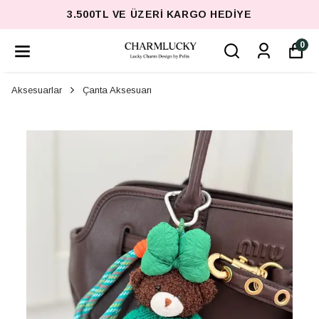
3.500TL VE ÜZERI KARGO HEDIYE
0
Aksesuarlar
Çanta Aksesuarı