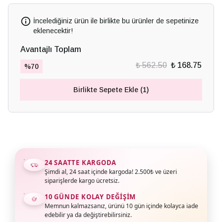
İncelediğiniz ürün ile birlikte bu ürünler de sepetinize
eklenecektir!
Avantajlı Toplam
₺ 562.50
₺ 168.75
%
70
Birlikte Sepete Ekle (1)
24 SAATTE KARGODA
Şimdi al, 24 saat içinde kargoda! 2.500₺ ve üzeri
siparişlerde kargo ücretsiz.
10 GÜNDE KOLAY DEĞIŞIM
Memnun kalmazsanız, ürünü 10 gün içinde kolayca iade
edebilir ya da değiştirebilirsiniz.