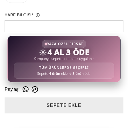
HARF BİLGİSİ
*
YAZA ÖZEL FIRSAT
☀️
4 AL 3 ÖDE
Kampanya sepette otomatik uygulanır.
TÜM ÜRÜNLERDE GEÇERLİ
Sepete
4 ürün
ekle →
3 ürün
öde
Paylaş
:
SEPETE EKLE