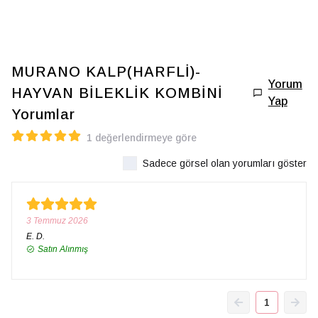
MURANO KALP(HARFLİ)-
Yorum
HAYVAN BİLEKLİK KOMBİNİ
Yap
Yorumlar
1 değerlendirmeye göre
Sadece görsel olan yorumları göster
3 Temmuz 2026
E.
D.
Satın Alınmış
1