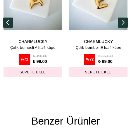
CHARMLUCKY
CHARMLUCKY
Çelik bombeli A harfi küpe
Çelik bombeli E harfi küpe
₺ 350.00
₺ 350.00
%
72
%
72
₺ 99.00
₺ 99.00
SEPETE EKLE
SEPETE EKLE
Benzer Ürünler