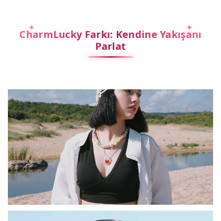
CharmLucky Farkı: Kendine Yakışanı
Parlat