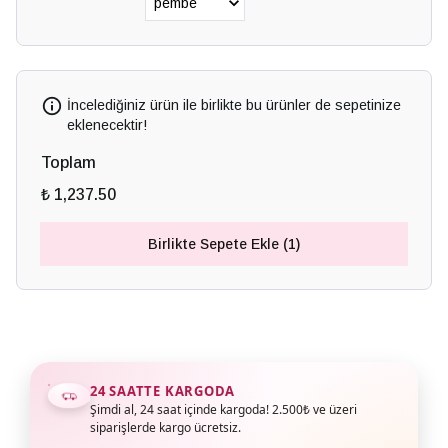
İncelediğiniz ürün ile birlikte bu ürünler de sepetinize
eklenecektir!
Toplam
₺ 1,237.50
Birlikte Sepete Ekle (1)
24 SAATTE KARGODA
Şimdi al, 24 saat içinde kargoda! 2.500₺ ve üzeri
siparişlerde kargo ücretsiz.