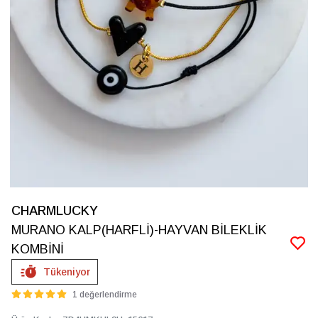
CHARMLUCKY
MURANO KALP(HARFLİ)-HAYVAN BİLEKLİK
KOMBİNİ
Tükeniyor
1 değerlendirme