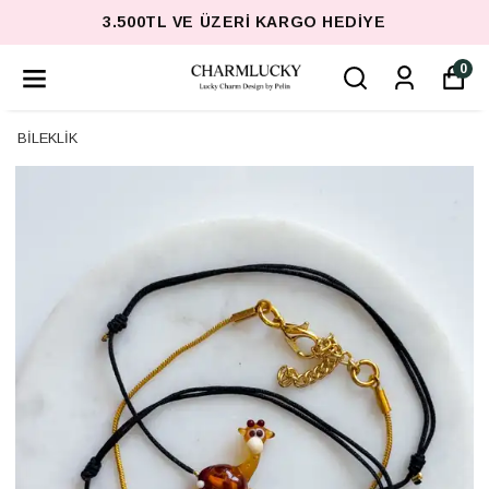
3.500TL VE ÜZERI KARGO HEDIYE
0
BİLEKLİK