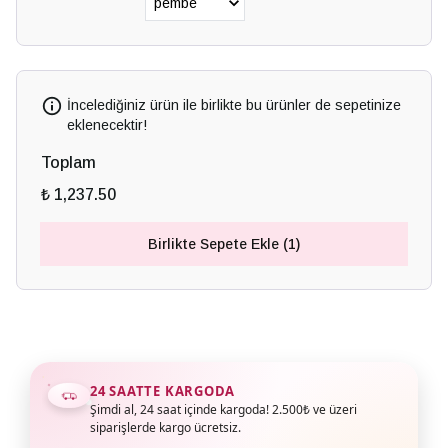
İncelediğiniz ürün ile birlikte bu ürünler de sepetinize
eklenecektir!
Toplam
₺ 1,237.50
Birlikte Sepete Ekle (1)
24 SAATTE KARGODA
Şimdi al, 24 saat içinde kargoda! 2.500₺ ve üzeri
siparişlerde kargo ücretsiz.