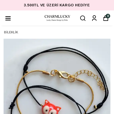
3.500TL VE ÜZERI KARGO HEDIYE
0
BİLEKLİK