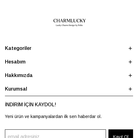
Kategoriler
Hesabım
Hakkımızda
Kurumsal
İNDİRİM İÇİN KAYDOL!
Yeni ürün ve kampanyalardan ilk sen haberdar ol.
Kayıt Ol