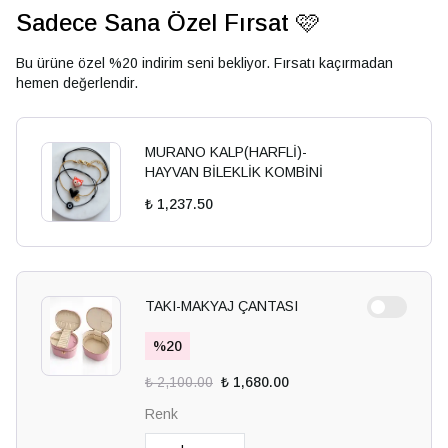
Sadece Sana Özel Fırsat 🩷
Bu ürüne özel %20 indirim seni bekliyor. Fırsatı kaçırmadan
hemen değerlendir.
MURANO KALP(HARFLİ)-
HAYVAN BİLEKLİK KOMBİNİ
₺ 1,237.50
TAKI-MAKYAJ ÇANTASI
%
20
₺ 2,100.00
₺ 1,680.00
Renk