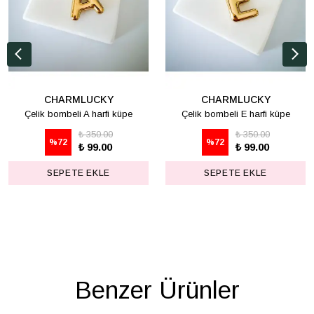
CHARMLUCKY
CHARMLUCKY
Çelik bombeli A harfi küpe
Çelik bombeli E harfi küpe
₺ 350.00
₺ 350.00
%
72
%
72
₺ 99.00
₺ 99.00
SEPETE EKLE
SEPETE EKLE
Benzer Ürünler