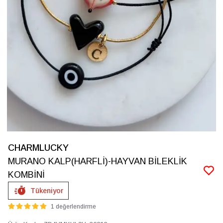
CHARMLUCKY
MURANO KALP(HARFLİ)-HAYVAN BİLEKLİK
KOMBİNİ
Tükeniyor
1 değerlendirme