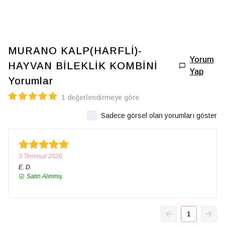
MURANO KALP(HARFLİ)-
Yorum
HAYVAN BİLEKLİK KOMBİNİ
Yap
Yorumlar
1 değerlendirmeye göre
Sadece görsel olan yorumları göster
3 Temmuz 2026
E.
D.
Satın Alınmış
1