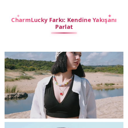
CharmLucky Farkı: Kendine Yakışanı
Parlat