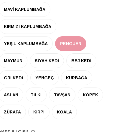
MAVİ KAPLUMBAĞA
KIRMIZI KAPLUMBAĞA
YEŞİL KAPLUMBAĞA
PENGUEN
MAYMUN
SİYAH KEDİ
BEJ KEDİ
GRİ KEDİ
YENGEÇ
KURBAĞA
ASLAN
TİLKİ
TAVŞAN
KÖPEK
ZÜRAFA
KİRPİ
KOALA
HARF BİLGİSİ
*