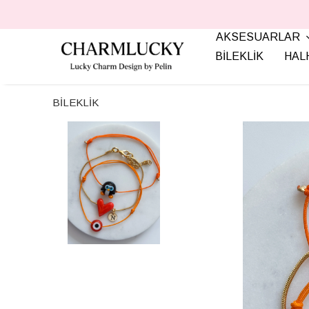
AKSESUARLAR
BİLEKLİK
HAL
BİLEKLİK