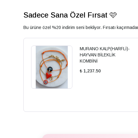
Sadece Sana Özel Fırsat 🩷
Bu ürüne özel %20 indirim seni bekliyor. Fırsatı kaçırmad
MURANO KALP(HARFLİ)-
HAYVAN BİLEKLİK
KOMBİNİ
₺ 1,237.50