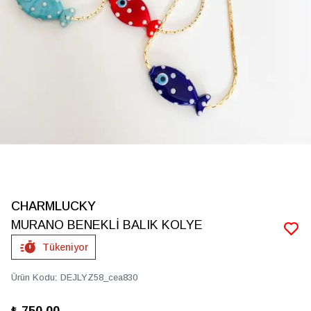
CHARMLUCKY
MURANO BENEKLİ BALIK KOLYE
Tükeniyor
Ürün Kodu
:
DEJLYZ58_cea830