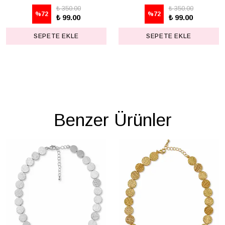
₺ 350.00
₺ 350.00
%
72
%
72
₺ 99.00
₺ 99.00
SEPETE EKLE
SEPETE EKLE
Benzer Ürünler