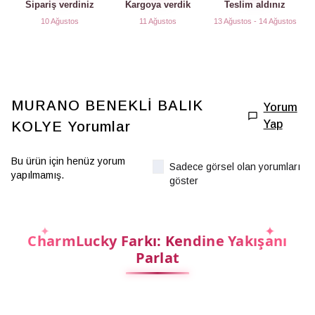
Sipariş verdiniz
Kargoya verdik
Teslim aldınız
10 Ağustos
11 Ağustos
13 Ağustos - 14 Ağustos
MURANO BENEKLİ BALIK
Yorum
Yap
KOLYE
Yorumlar
Bu ürün için henüz yorum
Sadece görsel olan yorumları
yapılmamış.
göster
CharmLucky Farkı: Kendine Yakışanı
Parlat