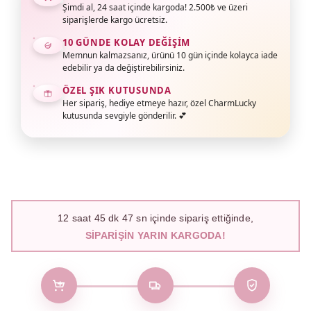
Şimdi al, 24 saat içinde kargoda! 2.500₺ ve üzeri
siparişlerde kargo ücretsiz.
10 GÜNDE KOLAY DEĞIŞIM
Memnun kalmazsanız, ürünü 10 gün içinde kolayca iade
edebilir ya da değiştirebilirsiniz.
ÖZEL ŞIK KUTUSUNDA
Her sipariş, hediye etmeye hazır, özel CharmLucky
kutusunda sevgiyle gönderilir. 💕
12
saat
45
dk
46
sn içinde sipariş ettiğinde,
SIPARIŞIN YARIN KARGODA!