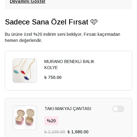
Devamını Göster
Sadece Sana Özel Fırsat 🩷
Bu ürüne özel %20 indirim seni bekliyor. Fırsatı kaçırmadan
hemen değerlendir.
MURANO BENEKLİ BALIK
KOLYE
₺ 750.00
TAKI-MAKYAJ ÇANTASI
%
20
₺ 2,100.00
₺ 1,680.00