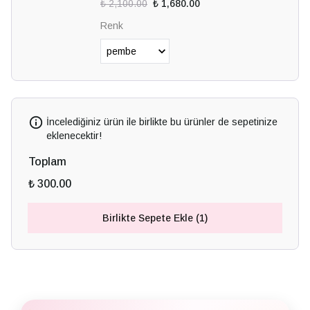
₺ 2,100.00
₺ 1,680.00
Renk
İncelediğiniz ürün ile birlikte bu ürünler de sepetinize
eklenecektir!
Toplam
₺ 300.00
Birlikte Sepete Ekle (1)