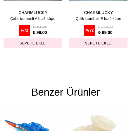
CHARMLUCKY
CHARMLUCKY
Çelik bombeli A harfi küpe
Çelik bombeli E harfi küpe
₺ 350.00
₺ 350.00
%
72
%
72
₺ 99.00
₺ 99.00
SEPETE EKLE
SEPETE EKLE
Benzer Ürünler