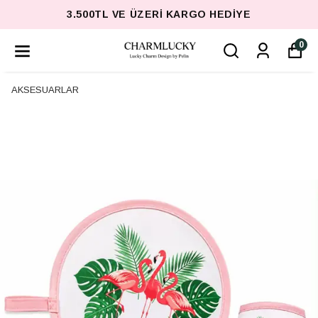
3.500TL VE ÜZERI KARGO HEDIYE
0
AKSESUARLAR