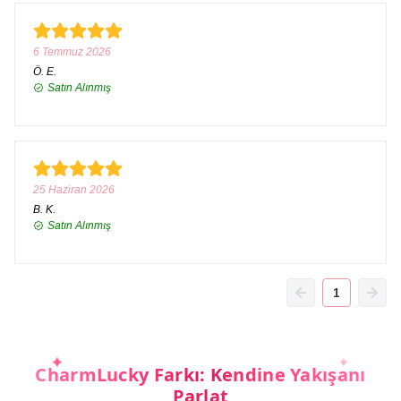
6 Temmuz 2026
Ö.
E.
Satın Alınmış
25 Haziran 2026
B.
K.
Satın Alınmış
1
CharmLucky Farkı: Kendine Yakışanı
Parlat