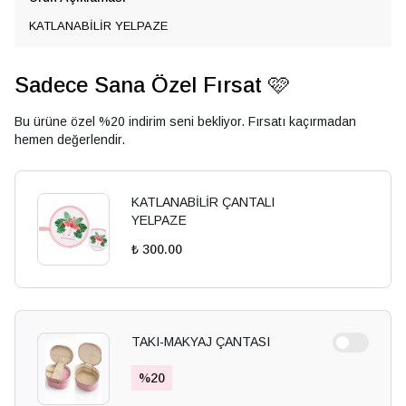
KATLANABİLİR YELPAZE
Sadece Sana Özel Fırsat 🩷
Bu ürüne özel %20 indirim seni bekliyor. Fırsatı kaçırmadan
hemen değerlendir.
KATLANABİLİR ÇANTALI
YELPAZE
₺ 300.00
TAKI-MAKYAJ ÇANTASI
%
20