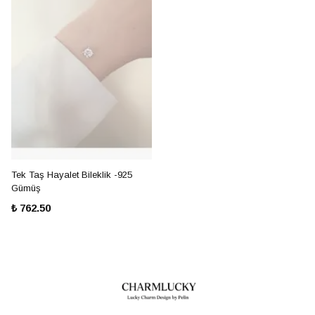
Tek Taş Hayalet Bileklik -925
Gümüş
₺ 762.50