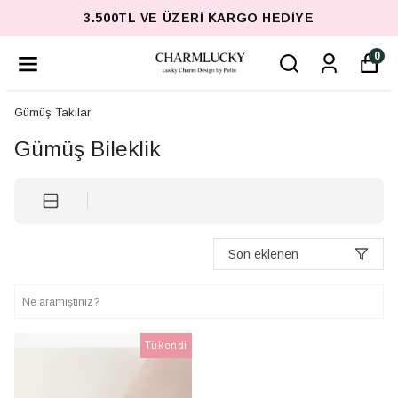
3.500TL VE ÜZERI KARGO HEDIYE
0
Gümüş Takılar
Gümüş Bileklik
Son eklenen
Tükendi