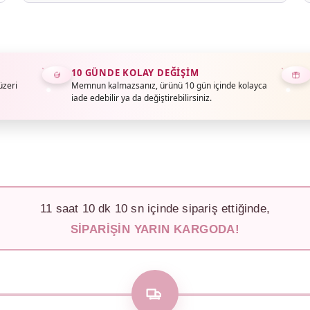
10 GÜNDE KOLAY DEĞIŞIM
üzeri
Memnun kalmazsanız, ürünü 10 gün içinde kolayca
iade edebilir ya da değiştirebilirsiniz.
11
saat
10
dk
07
sn içinde sipariş ettiğinde,
SIPARIŞIN YARIN KARGODA!