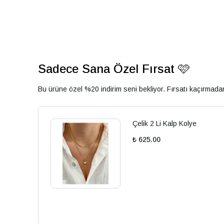
Sadece Sana Özel Fırsat 🩷
Bu ürüne özel %20 indirim seni bekliyor. Fırsatı kaçırmad
Çelik 2 Li Kalp Kolye
₺ 625.00