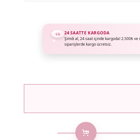
24 SAATTE KARGODA
Şimdi al, 24 saat içinde kargoda! 2.500₺ ve 
siparişlerde kargo ücretsiz.