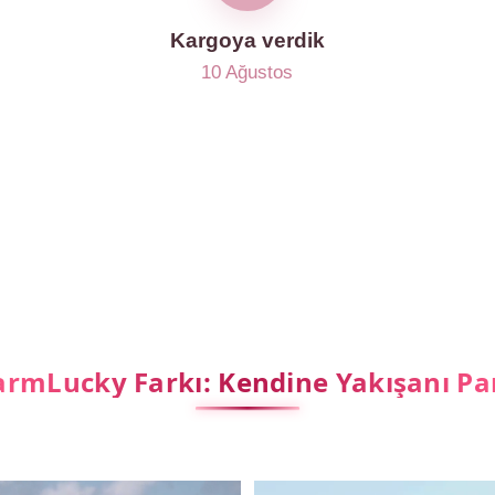
Kargoya verdik
10 Ağustos
r
rmLucky Farkı: Kendine Yakışanı Pa