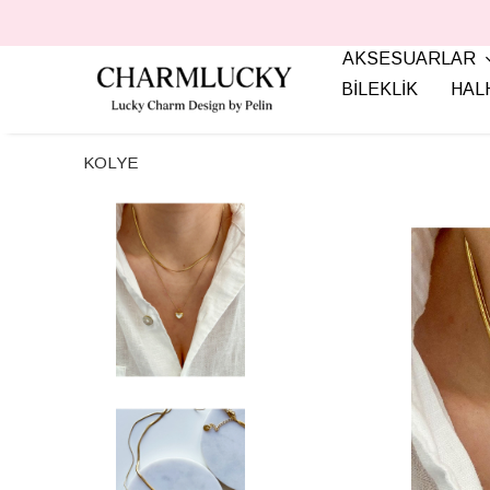
AKSESUARLAR
BİLEKLİK
HAL
KOLYE