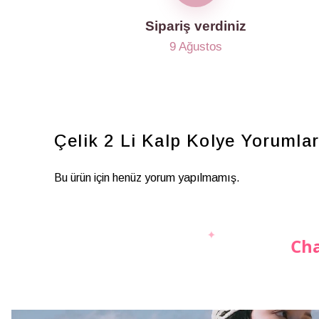
Sipariş verdiniz
9 Ağustos
Çelik 2 Li Kalp Kolye
Yorumla
Bu ürün için henüz yorum yapılmamış.
Cha