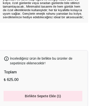
kolye, özel günlerde veya sıradan günlerde bile stilinizi
tamamlayacak.; Minimalist tasarımı ile hem günlük hem
de özel etkinliklerde kullanışlıdır; her tür kıyafetle kolayca
uyum sağlar.; Gençlerin enerjik ruhunu yansıtan bu kolye,
sevdiklerinize hediye edebileceğiniz ideal bir aksesuardır.;
İncelediğiniz ürün ile birlikte bu ürünler de
sepetinize eklenecektir!
Toplam
₺ 625.00
Birlikte Sepete Ekle (1)