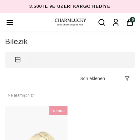
3.500TL VE ÜZERI KARGO HEDIYE
0
Bilezik
Son eklenen
Tükendi