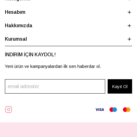
Hesabım
Hakkımızda
Kurumsal
İNDİRİM İÇİN KAYDOL!
Yeni ürün ve kampanyalardan ilk sen haberdar ol.
Kayıt Ol