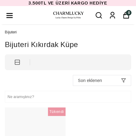
3.500TL VE ÜZERI KARGO HEDIYE
0
Bijuteri
Bijuteri Kıkırdak Küpe
Son eklenen
Tükendi