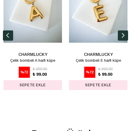
CHARMLUCKY
CHARMLUCKY
Çelik bombeli A harfi küpe
Çelik bombeli E harfi küpe
₺ 350.00
₺ 350.00
%
72
%
72
₺ 99.00
₺ 99.00
SEPETE EKLE
SEPETE EKLE