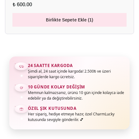
₺ 600.00
Birlikte Sepete Ekle (1)
24 SAATTE KARGODA
Şimdi al, 24 saat içinde kargoda! 2.500₺ ve üzeri
siparişlerde kargo ücretsiz.
10 GÜNDE KOLAY DEĞIŞIM
Memnun kalmazsanız, ürünü 10 gün içinde kolayca iade
edebilir ya da değiştirebilirsiniz.
ÖZEL ŞIK KUTUSUNDA
Her sipariş, hediye etmeye hazır, özel CharmLucky
kutusunda sevgiyle gönderilir. 💕