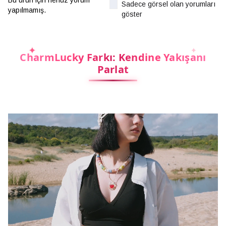
Bu ürün için henüz yorum
Sadece görsel olan yorumları
yapılmamış.
göster
CharmLucky Farkı: Kendine Yakışanı
Parlat