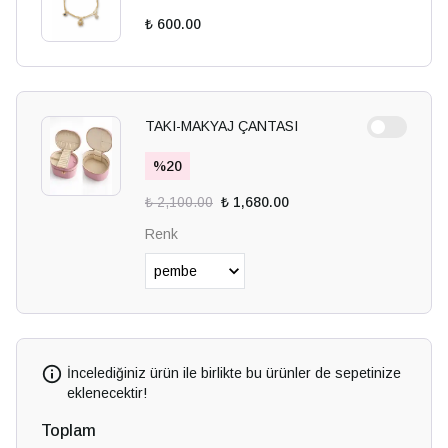
₺ 600.00
TAKI-MAKYAJ ÇANTASI
%
20
₺ 2,100.00
₺ 1,680.00
Renk
İncelediğiniz ürün ile birlikte bu ürünler de sepetinize
eklenecektir!
Toplam