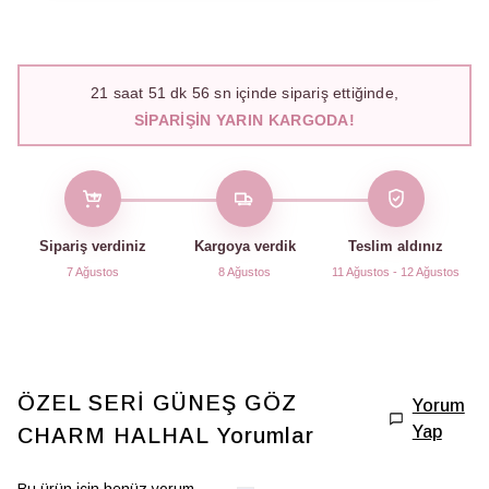
21
saat
51
dk
55
sn içinde sipariş ettiğinde,
SIPARIŞIN YARIN KARGODA!
Sipariş verdiniz
Kargoya verdik
Teslim aldınız
7 Ağustos
8 Ağustos
11 Ağustos - 12 Ağustos
ÖZEL SERİ GÜNEŞ GÖZ
Yorum
Yap
CHARM HALHAL
Yorumlar