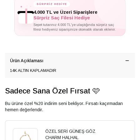
✦
SÜRPRİZ HEDİYE
✦
✦
4.000 TL ve Üzeri Siparişlere
Sürpriz Saç Filesi Hediye
Sepet tutarınız 4.000 TL'ye ulaştığında sürpriz saç
filesi hediyeniz siparişinize otomatik olarak eklenir.
Ürün Açıklaması
14K ALTIN KAPLAMADIR
Sadece Sana Özel Fırsat 🩷
Bu ürüne özel %20 indirim seni bekliyor. Fırsatı kaçırmadan
hemen değerlendir.
ÖZEL SERİ GÜNEŞ GÖZ
CHARM HALHAL