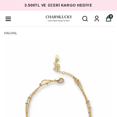
3.500TL VE ÜZERI KARGO HEDIYE
0
HALHAL