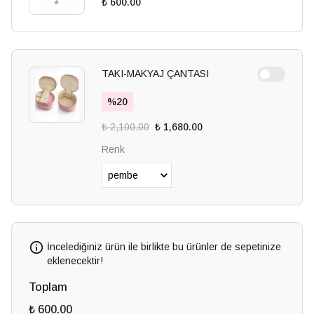
₺ 600.00
TAKI-MAKYAJ ÇANTASI
%
20
₺ 2,100.00
₺ 1,680.00
Renk
İncelediğiniz ürün ile birlikte bu ürünler de sepetinize
eklenecektir!
Toplam
₺ 600.00