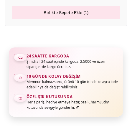
Birlikte Sepete Ekle (1)
24 SAATTE KARGODA
Şimdi al, 24 saat içinde kargoda! 2.500₺ ve üzeri
siparişlerde kargo ücretsiz.
10 GÜNDE KOLAY DEĞIŞIM
Memnun kalmazsanız, ürünü 10 gün içinde kolayca iade
edebilir ya da değiştirebilirsiniz.
ÖZEL ŞIK KUTUSUNDA
Her sipariş, hediye etmeye hazır, özel CharmLucky
kutusunda sevgiyle gönderilir. 💕