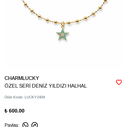
CHARMLUCKY
ÖZEL SERİ DENİZ YILDIZI HALHAL
Ürün Kodu
:
LUCKY2438
₺ 600.00
Paylaş
: