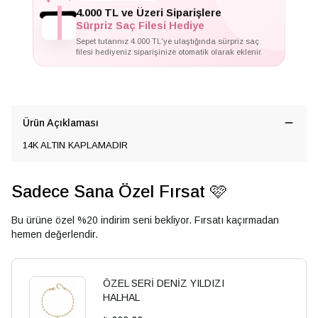
✦
4.000 TL ve Üzeri Siparişlere
Sürpriz Saç Filesi Hediye
Sepet tutarınız 4.000 TL'ye ulaştığında sürpriz saç
filesi hediyeniz siparişinize otomatik olarak eklenir.
Ürün Açıklaması
14K ALTIN KAPLAMADIR
Sadece Sana Özel Fırsat 🩷
Bu ürüne özel %20 indirim seni bekliyor. Fırsatı kaçırmadan
hemen değerlendir.
ÖZEL SERİ DENİZ YILDIZI
HALHAL