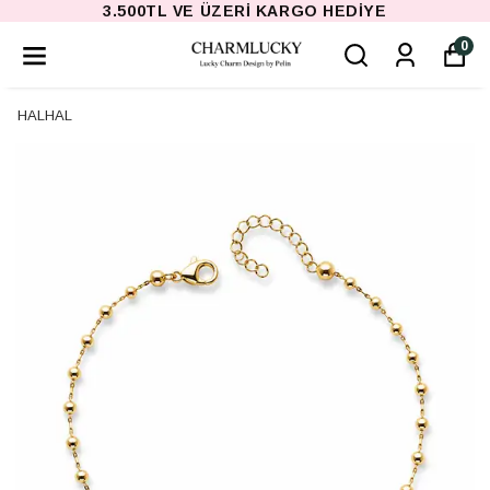
3.500TL VE ÜZERI KARGO HEDIYE
0
HALHAL