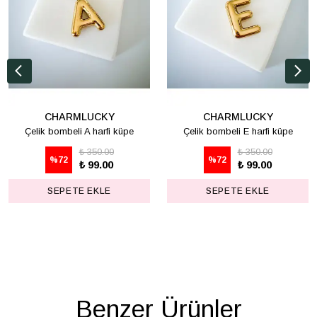
CHARMLUCKY
CHARMLUCKY
Çelik bombeli A harfi küpe
Çelik bombeli E harfi küpe
₺ 350.00
₺ 350.00
%
72
%
72
₺ 99.00
₺ 99.00
SEPETE EKLE
SEPETE EKLE
Benzer Ürünler