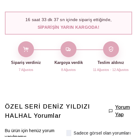
16
saat
33
dk
36
sn içinde sipariş ettiğinde,
SIPARIŞIN YARIN KARGODA!
Sipariş verdiniz
Kargoya verdik
Teslim aldınız
7 Ağustos
8 Ağustos
11 Ağustos - 12 Ağustos
ÖZEL SERİ DENİZ YILDIZI
Yorum
Yap
HALHAL
Yorumlar
Bu ürün için henüz yorum
Sadece görsel olan yorumları
yapılmamış.