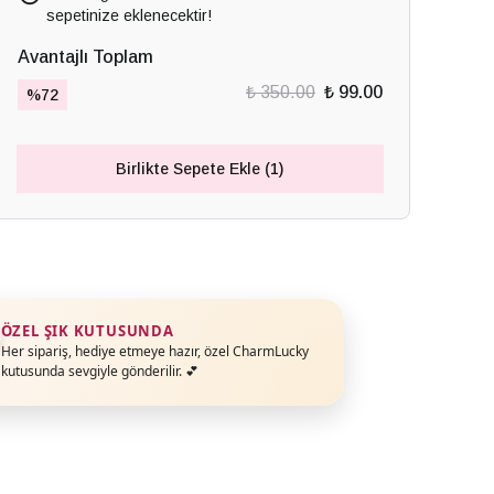
sepetinize eklenecektir!
Avantajlı Toplam
₺ 350.00
₺ 99.00
%
72
Birlikte Sepete Ekle (1)
ÖZEL ŞIK KUTUSUNDA
Her sipariş, hediye etmeye hazır, özel CharmLucky
kutusunda sevgiyle gönderilir. 💕