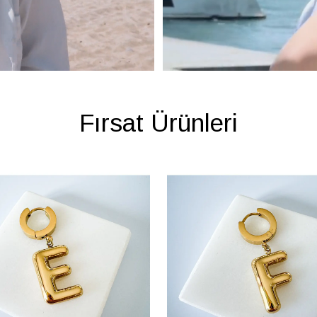
Fırsat Ürünleri