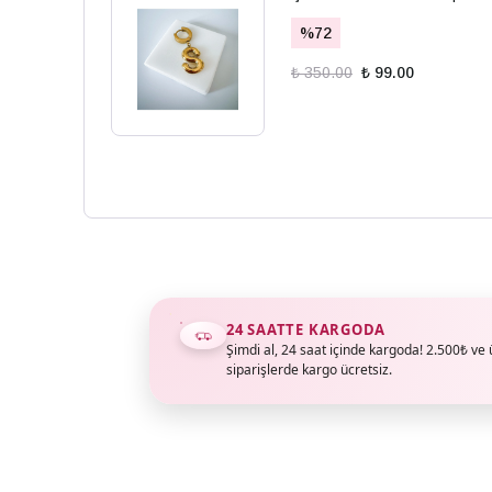
%
72
₺ 350.00
₺ 99.00
24 SAATTE KARGODA
Şimdi al, 24 saat içinde kargoda! 2.500₺ ve 
siparişlerde kargo ücretsiz.