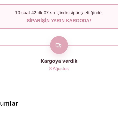
10
saat
42
dk
04
sn içinde sipariş ettiğinde,
SIPARIŞIN YARIN KARGODA!
Kargoya verdik
8 Ağustos
rumlar