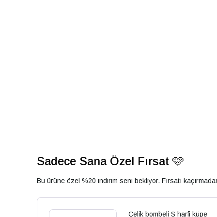
Sadece Sana Özel Fırsat 🩷
Bu ürüne özel %20 indirim seni bekliyor. Fırsatı kaçırmad
Çelik bombeli S harfi küpe