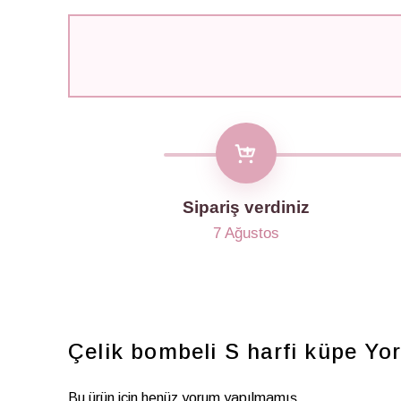
Sipariş verdiniz
7 Ağustos
Çelik bombeli S harfi küpe
Yo
Bu ürün için henüz yorum yapılmamış.