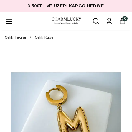
3.500TL VE ÜZERI KARGO HEDIYE
0
Çelik Takılar
Çelik Küpe