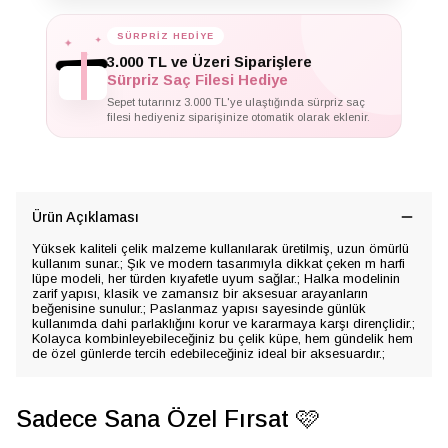
✦
✦
SÜRPRİZ HEDİYE
✦
3.000 TL ve Üzeri Siparişlere
Sürpriz Saç Filesi Hediye
Sepet tutarınız 3.000 TL'ye ulaştığında sürpriz saç
filesi hediyeniz siparişinize otomatik olarak eklenir.
Ürün Açıklaması
Yüksek kaliteli çelik malzeme kullanılarak üretilmiş, uzun ömürlü
kullanım sunar.; Şık ve modern tasarımıyla dikkat çeken m harfi
lüpe modeli, her türden kıyafetle uyum sağlar.; Halka modelinin
zarif yapısı, klasik ve zamansız bir aksesuar arayanların
beğenisine sunulur.; Paslanmaz yapısı sayesinde günlük
kullanımda dahi parlaklığını korur ve kararmaya karşı dirençlidir.;
Kolayca kombinleyebileceğiniz bu çelik küpe, hem gündelik hem
de özel günlerde tercih edebileceğiniz ideal bir aksesuardır.;
Sadece Sana Özel Fırsat 🩷