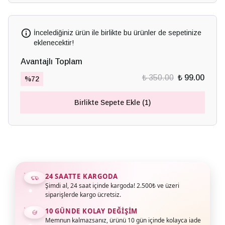
İncelediğiniz ürün ile birlikte bu ürünler de sepetinize
eklenecektir!
Avantajlı Toplam
₺ 350.00
₺ 99.00
%
72
Birlikte Sepete Ekle (1)
24 SAATTE KARGODA
Şimdi al, 24 saat içinde kargoda! 2.500₺ ve üzeri
siparişlerde kargo ücretsiz.
10 GÜNDE KOLAY DEĞIŞIM
Memnun kalmazsanız, ürünü 10 gün içinde kolayca iade