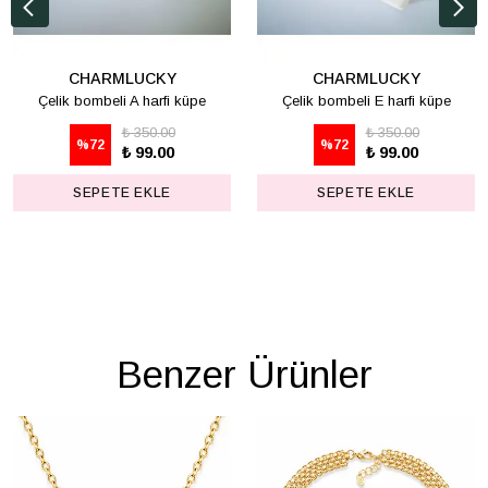
CHARMLUCKY
CHARMLUCKY
Çelik bombeli A harfi küpe
Çelik bombeli E harfi küpe
₺ 350.00
₺ 350.00
%
72
%
72
₺ 99.00
₺ 99.00
SEPETE EKLE
SEPETE EKLE
Benzer Ürünler