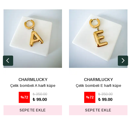
CHARMLUCKY
CHARMLUCKY
Çelik bombeli A harfi küpe
Çelik bombeli E harfi küpe
₺ 350.00
₺ 350.00
%
72
%
72
₺ 99.00
₺ 99.00
SEPETE EKLE
SEPETE EKLE