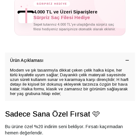
✦
SÜRPRİZ HEDİYE
✦
✦
4.000 TL ve Üzeri Siparişlere
Sürpriz Saç Filesi Hediye
Sepet tutarınız 4.000 TL'ye ulaştığında sürpriz saç
filesi hediyeniz siparişinize otomatik olarak eklenir.
Ürün Açıklaması
Modern ve şık tasarımıyla dikkat çeken çelik halka küpe, her
türlü kıyafetle uyum sağlar; Dayanıklı çelik materyali sayesinde
uzun süreli kullanım sunar ve kararmaya karşı dirençlidir; H harfi
detayı ile kişisel bir dokunuş ekleyerek tarzınıza özgün bir hava
katar; Halka formu, klasik ve zamansız bir görünüm sağlayarak
her yaş grubuna hitap eder;
Sadece Sana Özel Fırsat 🩷
Bu ürüne özel %20 indirim seni bekliyor. Fırsatı kaçırmadan
hemen değerlendir.