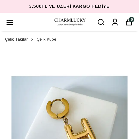
3.500TL VE ÜZERI KARGO HEDIYE
0
Çelik Takılar
Çelik Küpe