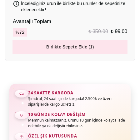
İncelediğiniz ürün ile birlikte bu ürünler de sepetinize
eklenecektir!
Avantajlı Toplam
₺ 350.00
₺ 99.00
%
72
Birlikte Sepete Ekle (1)
24 SAATTE KARGODA
Şimdi al, 24 saat içinde kargoda! 2.500₺ ve üzeri
siparişlerde kargo ücretsiz.
10 GÜNDE KOLAY DEĞIŞIM
Memnun kalmazsanız, ürünü 10 gün içinde kolayca iade
edebilir ya da değiştirebilirsiniz.
ÖZEL ŞIK KUTUSUNDA