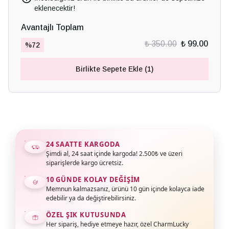
eklenecektir!
Avantajlı Toplam
₺ 350.00
₺ 99.00
%
72
Birlikte Sepete Ekle (1)
24 SAATTE KARGODA
Şimdi al, 24 saat içinde kargoda! 2.500₺ ve üzeri
siparişlerde kargo ücretsiz.
10 GÜNDE KOLAY DEĞIŞIM
Memnun kalmazsanız, ürünü 10 gün içinde kolayca iade
edebilir ya da değiştirebilirsiniz.
ÖZEL ŞIK KUTUSUNDA
Her sipariş, hediye etmeye hazır, özel CharmLucky