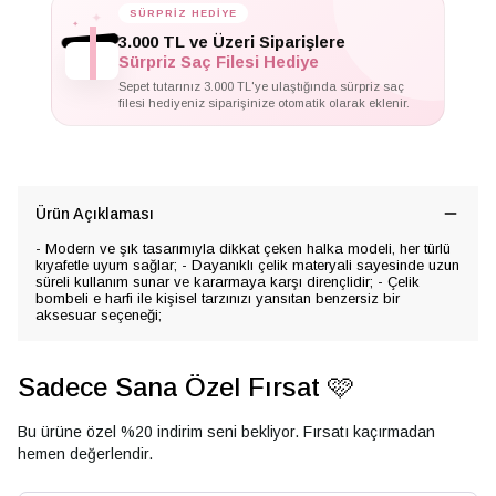
SÜRPRİZ HEDİYE
✦
✦
✦
3.000 TL ve Üzeri Siparişlere
Sürpriz Saç Filesi Hediye
Sepet tutarınız 3.000 TL'ye ulaştığında sürpriz saç
filesi hediyeniz siparişinize otomatik olarak eklenir.
Ürün Açıklaması
- Modern ve şık tasarımıyla dikkat çeken halka modeli, her türlü
kıyafetle uyum sağlar; - Dayanıklı çelik materyali sayesinde uzun
süreli kullanım sunar ve kararmaya karşı dirençlidir; - Çelik
bombeli e harfi ile kişisel tarzınızı yansıtan benzersiz bir
aksesuar seçeneği;
Sadece Sana Özel Fırsat 🩷
Bu ürüne özel %20 indirim seni bekliyor. Fırsatı kaçırmadan
hemen değerlendir.