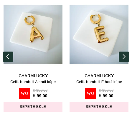
CHARMLUCKY
CHARMLUCKY
Çelik bombeli A harfi küpe
Çelik bombeli E harfi küpe
₺ 350.00
₺ 350.00
%
72
%
72
₺ 99.00
₺ 99.00
SEPETE EKLE
SEPETE EKLE