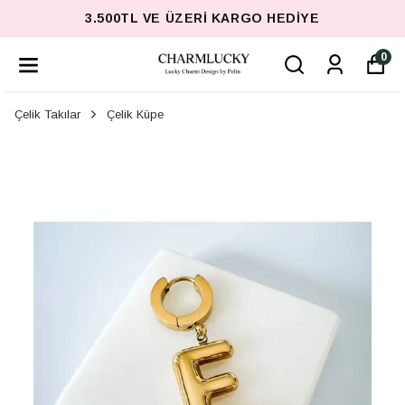
3.500TL VE ÜZERI KARGO HEDIYE
0
Çelik Takılar
Çelik Küpe