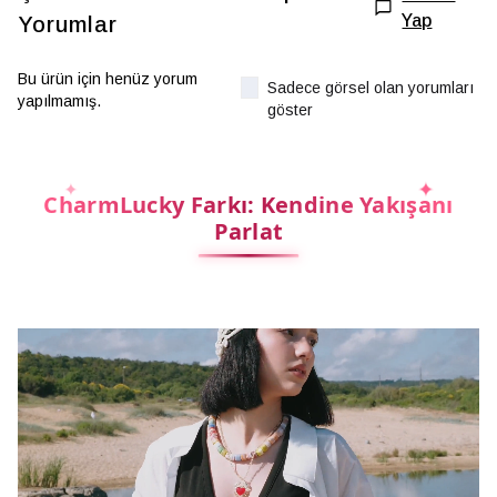
Yap
Yorumlar
Bu ürün için henüz yorum
Sadece görsel olan yorumları
yapılmamış.
göster
CharmLucky Farkı: Kendine Yakışanı
Parlat