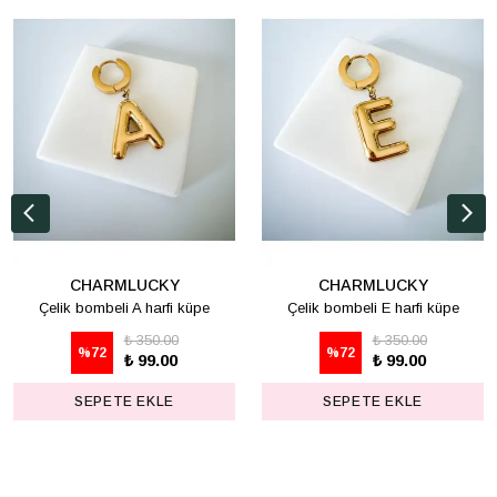
CHARMLUCKY
CHARMLUCKY
Çelik bombeli A harfi küpe
Çelik bombeli E harfi küpe
₺ 350.00
₺ 350.00
%
72
%
72
₺ 99.00
₺ 99.00
SEPETE EKLE
SEPETE EKLE