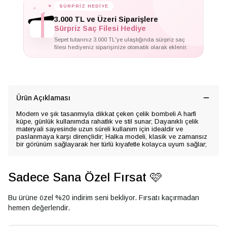
✦
SÜRPRİZ HEDİYE
✦
✦
3.000 TL ve Üzeri Siparişlere
Sürpriz Saç Filesi Hediye
Sepet tutarınız 3.000 TL'ye ulaştığında sürpriz saç
filesi hediyeniz siparişinize otomatik olarak eklenir.
Ürün Açıklaması
Modern ve şık tasarımıyla dikkat çeken çelik bombeli A harfi
küpe, günlük kullanımda rahatlık ve stil sunar; Dayanıklı çelik
materyali sayesinde uzun süreli kullanım için idealdir ve
paslanmaya karşı dirençlidir; Halka modeli, klasik ve zamansız
bir görünüm sağlayarak her türlü kıyafetle kolayca uyum sağlar;
Sadece Sana Özel Fırsat 🩷
Bu ürüne özel %20 indirim seni bekliyor. Fırsatı kaçırmadan
hemen değerlendir.