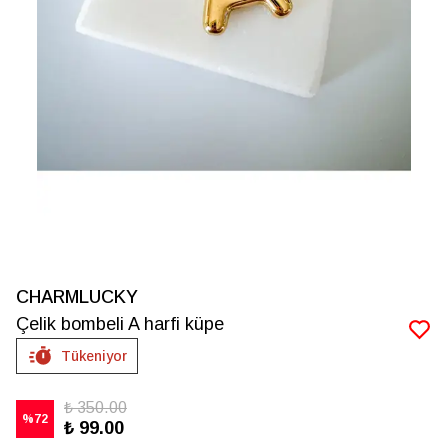
CHARMLUCKY
Çelik bombeli A harfi küpe
Tükeniyor
₺ 350.00
%
72
₺ 99.00