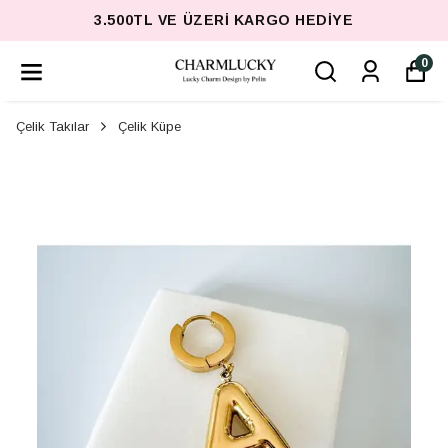
3.500TL VE ÜZERI KARGO HEDIYE
0
Çelik Takılar
Çelik Küpe